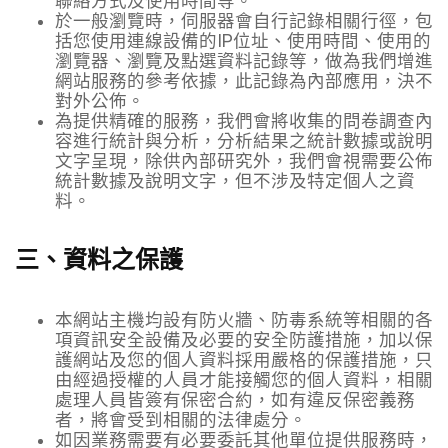
聯絡方式及使用時間等。
於一般瀏覽時，伺服器會自行記錄相關行徑，包
括您使用連線設備的IP位址、使用時間、使用的
瀏覽器、瀏覽及點選資料記錄等，做為我們增進
網站服務的參考依據，此記錄為內部應用，決不
對外公佈。
為提供精確的服務，我們會將收集的問卷調查內
容進行統計與分析，分析結果之統計數據或說明
文字呈現，除供內部研究外，我們會視需要公佈
統計數據及說明文字，但不涉及特定個人之資
料。
三、資料之保護
本網站主機均設有防火牆、防毒系統等相關的各
項資訊安全設備及必要的安全防護措施，加以保
護網站及您的個人資料採用嚴格的保護措施，只
由經過授權的人員才能接觸您的個人資料，相關
處理人員皆簽有保密合約，如有違反保密義務
者，將會受到相關的法律處分。
如因業務需要有必要委託其他單位提供服務時，