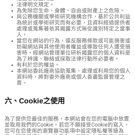
法律明文規定。
為免除您生命、身體、自由或財產上之危險。
與公務機關或學術研究機構合作，基於公共利益
為統計或學術研究而有必要，且資料經過提供者
處理或蒐集著依其揭露方式無從識別特定之當事
人。
當您在網站的行為，違反服務條款或可能損害或
妨礙網站與其他使用者權益或導致任何人遭受損
害時，經網站管理單位研析揭露您的個人資料是
為了辨識、聯絡或採取法律行動所必要者。
有利於您的權益。
本網站委託廠商協助蒐集、處理或利用您的個人
資料時，將對委外廠商或個人善盡監督管理之
責。
六、Cookie之使用
為了提供您最佳的服務，本網站會在您的電腦中放置
並取用我們的Cookie，若您不願接受Cookie的寫入，
您可在您使用的瀏覽器功能項中設定隱私權等級為