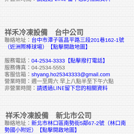
祥禾冷凍設備 台中公司
聯絡地址：
台中市潭子區昌平路三段201巷162-1號
（近洲際棒球場）【點擊開啟地圖】
服務電話：
04-2534-3333
【點擊撥打電話】
服務傳真：04-2534-5553
客服信箱：
shyang.ho25343333@gmail.com
營業時間：週一至周六 早上八點半至下午六點
請透過LINE留下您的相關資料
非營業時間：
祥禾冷凍設備 新北市公司
聯絡地址：
新北市林口區南勢街5鄰67-2號（林口南
勢國小附近）【點擊開啟地圖】