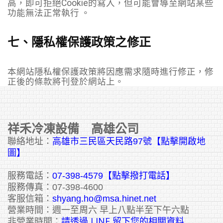
高，即可拒絕Cookie的寫入，但可能會導至網站某些
功能無法正常執行 。
七、隱私權保護政策之修正
本網站隱私權保護政策將因應需求隨時進行修正，修
正後的條款將刊登於網站上。
祥禾冷凍設備 高雄公司
聯絡地址：
高雄市三民區天民路97號【點擊開啟地
圖】
服務電話：
07-398-4579【點擊撥打電話】
服務傳真：07-398-4600
客服信箱：
shyang.ho@msa.hinet.net
營業時間：週一至周六 早上八點半至下午六點
請透過 LINE 留下您的相關資料
非營業時間：