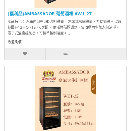
(福利品)AMBASSADOR 葡萄酒櫃 AW1-27
產品特色： 冰箱內部有LED照明設備。 木頭式層網設計，方便擺設。 溫度
範圍在12。C～18。C之間。 附活性碳過濾器，使酒櫃內空氣永保清淨。
電子式溫度控制器，可精準控制溫度。 ..
歡迎詢價