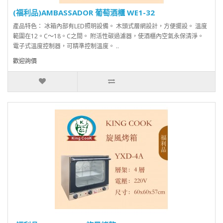
(福利品)AMBASSADOR 葡萄酒櫃 WE1-32
產品特色： 冰箱內部有LED照明設備。 木頭式層網設計，方便擺設。 溫度
範圍在12。C～18。C之間。 附活性碳過濾器，使酒櫃內空氣永保清淨。
電子式溫度控制器，可精準控制溫度。 ..
歡迎詢價