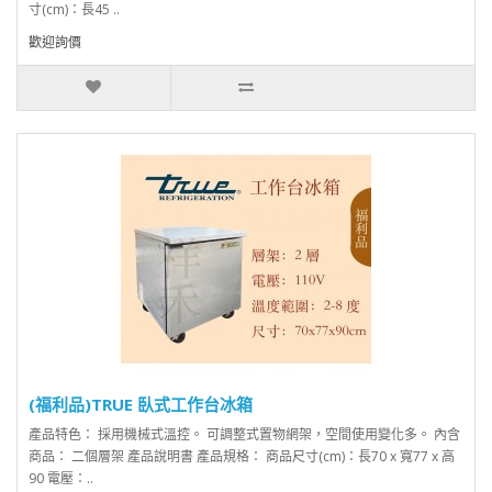
寸(cm)：長45 ..
歡迎詢價
(福利品)TRUE 臥式工作台冰箱
產品特色： 採用機械式溫控。 可調整式置物網架，空間使用變化多。 內含
商品： 二個層架 產品說明書 產品規格： 商品尺寸(cm)：長70 x 寬77 x 高
90 電壓：..