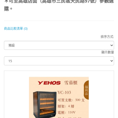
＊可至高雄店面（高雄市三民區天民路97號）參觀選
購。
商品比較清單 (0)
排序方式:
顯示數量