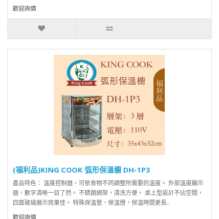
歡迎詢價
(福利品)KING COOK 弧形保溫櫥 DH-1P3
產品特色： 溫度控制器，可依食物不同調整所需要的溫度。 外部溫度顯示
器，數字清晰一目了然。 不銹鋼網架，清洗方便。 桌上型設計不佔空間，
四面玻璃展示效果佳。 特殊保溫管、保溫燈，保溫時間更長..
歡迎詢價