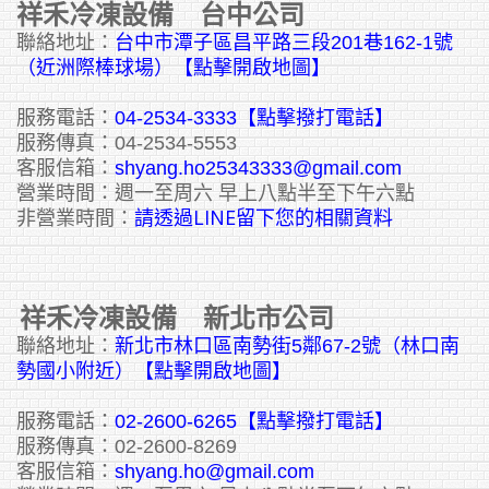
祥禾冷凍設備 台中公司
聯絡地址：
台中市潭子區昌平路三段201巷162-1號
（近洲際棒球場）【點擊開啟地圖】
服務電話：
04-2534-3333
【點擊撥打電話】
服務傳真：04-2534-5553
客服信箱：
shyang.ho25343333@gmail.com
營業時間：週一至周六 早上八點半至下午六點
請透過LINE留下您的相關資料
非營業時間：
祥禾冷凍設備 新北市公司
聯絡地址：
新北市林口區南勢街5鄰67-2號（林口南
勢國小附近）【點擊開啟地圖】
服務電話：
02-2600-6265
【點擊撥打電話】
服務傳真：02-2600-8269
客服信箱：
shyang.ho@gmail.com