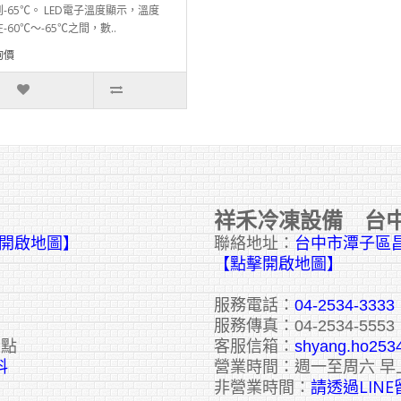
-65℃。 LED電子溫度顯示，溫度
-60℃～-65℃之間，數..
詢價
祥禾冷凍設備 台
擊開啟地圖】
聯絡地址：
台中市潭子區昌
【點擊開啟地圖】
服務電話：
04-2534-3333
服務傳真：04-2534-5553
六點
客服信箱：
shyang.ho253
料
營業時間：週一至周六 早
請透過LIN
非營業時間：