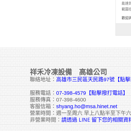
能達到
範圍在
歡迎
祥禾冷凍設備 高雄公司
聯絡地址：
高雄市三民區天民路97號【點
服務電話：
07-398-4579【點擊撥打電話】
服務傳真：07-398-4600
客服信箱：
shyang.ho@msa.hinet.net
營業時間：週一至周六 早上八點半至下午
請透過 LINE 留下您的相關資
非營業時間：