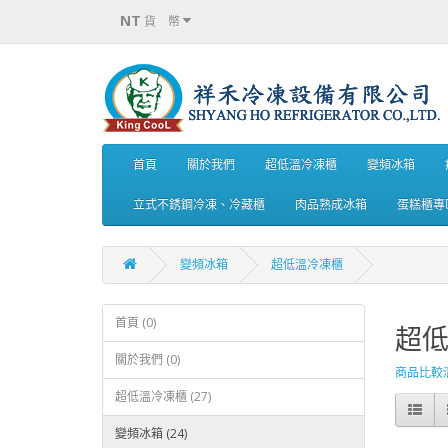
NT
貨 幣
首頁
關於我們
超低溫冷凍櫃
變頻冰箱
立式不銹鋼冷凍、冷藏櫃
肉品熟成冰箱
蛋糕櫃專
變頻冰箱
超低溫冷凍櫃
首頁 (0)
超
關於我們 (0)
商品比較清單
超低溫冷凍櫃 (27)
變頻冰箱 (24)