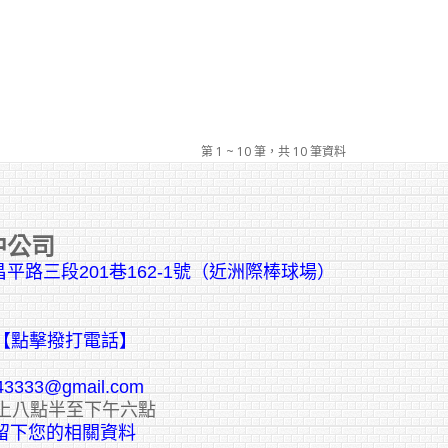
第 1 ~ 10 筆，共 10 筆資料
中公司
平路三段201巷162-1號（近洲際棒球場）
【點擊撥打電話】
43333@gmail.com
上八點半至下午六點
E留下您的相關資料