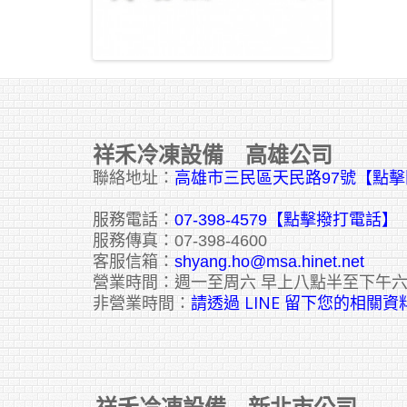
祥禾冷凍設備 高雄公司
聯絡地址：
高雄市三民區天民路97號【點
服務電話：
07-398-4579【點擊撥打電話】
服務傳真：07-398-4600
客服信箱：
shyang.ho@msa.hinet.net
營業時間：週一至周六 早上八點半至下午
請透過 LINE 留下您的相關資
非營業時間：
祥禾冷凍設備 新北市公司