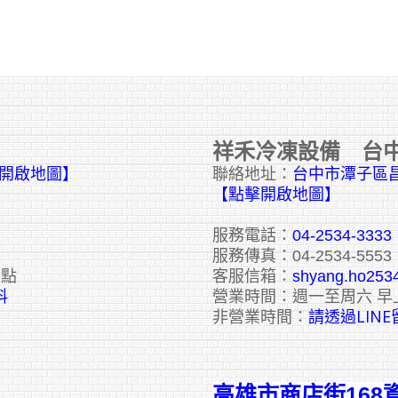
祥禾冷凍設備 台
擊開啟地圖】
聯絡地址：
台中市潭子區昌
【點擊開啟地圖】
服務電話：
04-2534-3333
服務傳真：04-2534-5553
六點
客服信箱：
shyang.ho253
料
營業時間：週一至周六 早
請透過LIN
非營業時間：
高雄市商店街168