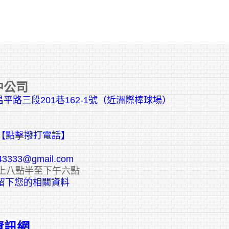
中公司
平路三段201巷162-1號（近洲際棒球場）
【點擊撥打電話】
43333@gmail.com
上八點半至下午六點
E留下您的相關資料
資訊網