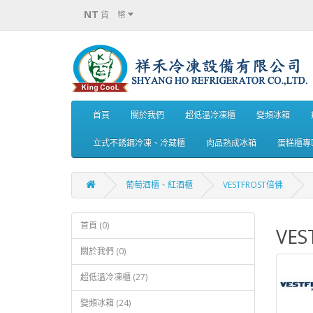
NT
貨 幣
首頁
關於我們
超低溫冷凍櫃
變頻冰箱
立式不銹鋼冷凍、冷藏櫃
肉品熟成冰箱
蛋糕櫃專
葡萄酒櫃、紅酒櫃
VESTFROST倍佛
首頁 (0)
VE
關於我們 (0)
超低溫冷凍櫃 (27)
變頻冰箱 (24)