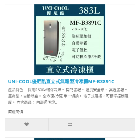
UNI-COOL優尼酷直立式無霜型冷凍櫃MF-B3891C
產品特色： 採用R600a環保冷媒。 開門警報。 溫度安全鎖。 高溫警報。
無霜型，自動除霜。 全冷凍/冷藏 單一切換。 電子式溫控，可精準控制溫
度。 內含商品： 內部照明燈..
歡迎詢價