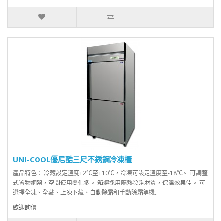
UNI-COOL優尼酷三尺不銹鋼冷凍櫃
產品特色： 冷藏設定溫度+2℃至+10℃，冷凍可設定溫度至-18℃。 可調整
式置物網架，空間使用變化多。 箱體採用隔熱發泡材質，保溫效果佳。 可
選擇全凍、全藏、上凍下藏、自動除霜和手動除霜等機..
歡迎詢價