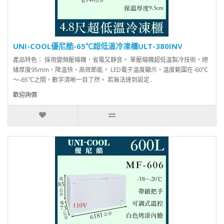
UNI-COOL優尼酷-65℃超低溫冷凍櫃ULT-380INV
產品特色： 採用變頻壓縮機，省電又靜音。 單壓縮機超低溫製冷技術，絕
緣厚度95mm，降溫快，高效節能。 LED電子溫度顯示，溫度範圍在-60℃
～-65℃之間，數字清晰一目了然。 若無法達到設定..
歡迎詢價