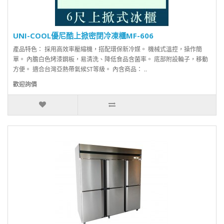
UNI-COOL優尼酷上掀密閉冷凍櫃MF-606
產品特色： 採用高效率壓縮機，搭配環保新冷媒。 機械式溫控，操作簡
單。 內膽白色烤漆鋼板，易清洗、降低食品含菌率。 底部附設輪子，移動
方便。 適合台灣亞熱帶氣候ST等級。 內含商品： ..
歡迎詢價