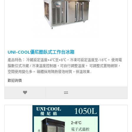
UNI-COOL優尼酷臥式工作台冰箱
產品特色： 冷藏設定溫度+4℃至+8℃，冷凍可設定溫度至-18℃。 使用電
腦數位式冷藏 / 冷凍溫度控制器，可自行調整溫度。 可調整式置物網架，
空間使用變化多。 箱體採用隔熱發泡材質，保溫效果..
歡迎詢價