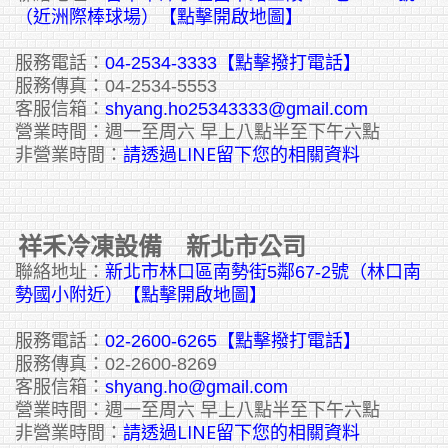
（近洲際棒球場）【點擊開啟地圖】
服務電話：
04-2534-3333
【點擊撥打電話】
服務傳真：04-2534-5553
客服信箱：
shyang.ho25343333@gmail.com
營業時間：週一至周六 早上八點半至下午六點
請透過LINE留下您的相關資料
非營業時間：
祥禾冷凍設備 新北市公司
聯絡地址：
新北市林口區南勢街5鄰67-2號（林口南
勢國小附近）【點擊開啟地圖】
服務電話：
02-2600-6265
【點擊撥打電話】
服務傳真：02-2600-8269
客服信箱：
shyang.ho@gmail.com
營業時間：週一至周六 早上八點半至下午六點
請透過LINE留下您的相關資料
非營業時間：