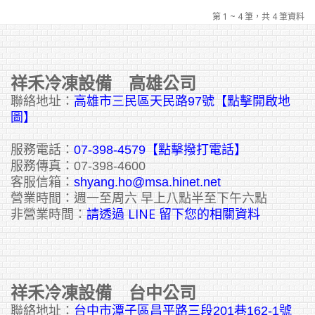
第 1 ~ 4 筆，共 4 筆資料
祥禾冷凍設備 高雄公司
聯絡地址：
高雄市三民區天民路97號【點擊開啟地
圖】
服務電話：
07-398-4579【點擊撥打電話】
服務傳真：07-398-4600
客服信箱：
shyang.ho@msa.hinet.net
營業時間：週一至周六 早上八點半至下午六點
請透過 LINE 留下您的相關資料
非營業時間：
祥禾冷凍設備 台中公司
聯絡地址：
台中市潭子區昌平路三段201巷162-1號