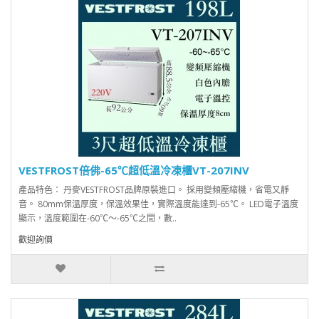
VESTFROST倍佛-65℃超低溫冷凍櫃VT-207INV
產品特色： 丹麥VESTFROST品牌原裝進口。 採用變頻壓縮機，省電又靜
音。 80mm保溫厚度，保溫效果佳，實際溫度能達到-65℃。 LED電子溫度
顯示，溫度範圍在-60℃～-65℃之間，數..
歡迎詢價