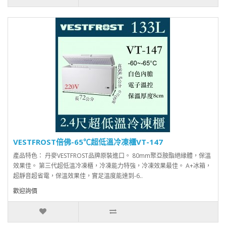
VESTFROST倍佛-65℃超低溫冷凍櫃VT-147
產品特色： 丹麥VESTFROST品牌原裝進口。 80mm聚亞胺酯絕緣體，保溫
效果佳。 第三代超低溫冷凍櫃，冷凍能力特強，冷凍效果最佳。 A+冰箱，
超靜音超省電，保溫效果佳，實足溫度能達到-6..
歡迎詢價