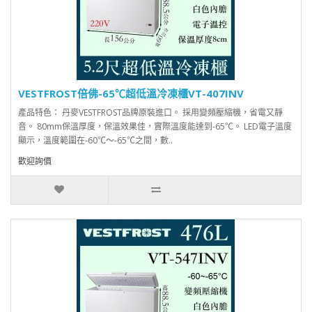
VESTFROST倍佛-65℃超低溫冷凍櫃VT-407INV
產品特色： 丹麥VESTFROST品牌原裝進口。 採用變頻壓縮機，省電又靜
音。 80mm保溫厚度，保溫效果佳，實際溫度能達到-65℃。 LED電子溫度
顯示，溫度範圍在-60℃～-65℃之間，數..
歡迎詢價