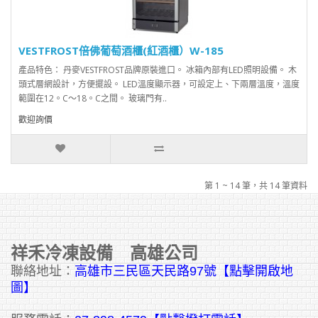
VESTFROST倍佛葡萄酒櫃(紅酒櫃）W-185
產品特色： 丹麥VESTFROST品牌原裝進口。 冰箱內部有LED照明設備。 木
頭式層網設計，方便擺設。 LED溫度顯示器，可設定上、下兩層溫度，溫度
範圍在12。C～18。C之間。 玻璃門有..
歡迎詢價
第 1 ~ 14 筆，共 14 筆資料
祥禾冷凍設備 高雄公司
聯絡地址：
高雄市三民區天民路97號【點擊開啟地
圖】