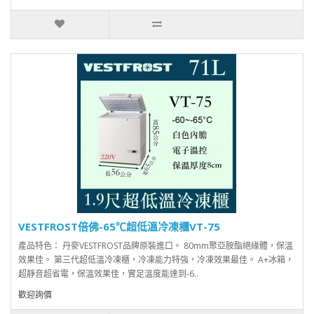
VESTFROST倍佛-65℃超低溫冷凍櫃VT-75
產品特色： 丹麥VESTFROST品牌原裝進口。 80mm聚亞胺酯絕緣體，保溫
效果佳。 第三代超低溫冷凍櫃，冷凍能力特強，冷凍效果最佳。 A+冰箱，
超靜音超省電，保溫效果佳，實足溫度能達到-6..
歡迎詢價