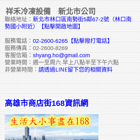
祥禾冷凍設備 新北市公司
聯絡地址：
新北市林口區南勢街5鄰67-2號（林口南
勢國小附近）【點擊開啟地圖】
服務電話：
02-2600-6265
【點擊撥打電話】
服務傳真：02-2600-8269
客服信箱：
shyang.ho@gmail.com
營業時間：週一至周六 早上八點半至下午六點
請透過LINE留下您的相關資料
非營業時間：
高雄市商店街168資訊網