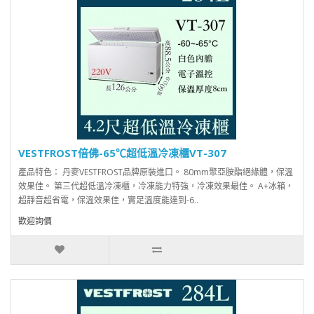
VESTFROST倍佛-65℃超低溫冷凍櫃VT-307
產品特色： 丹麥VESTFROST品牌原裝進口。 80mm聚亞胺酯絕緣體，保溫
效果佳。 第三代超低溫冷凍櫃，冷凍能力特強，冷凍效果最佳。 A+冰箱，
超靜音超省電，保溫效果佳，實足溫度能達到-6..
歡迎詢價