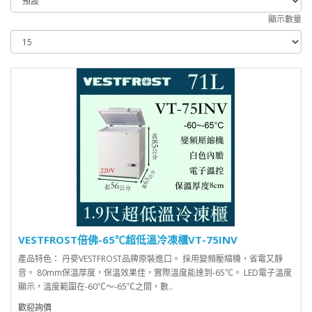
顯示數量
VESTFROST倍佛-65℃超低溫冷凍櫃VT-75INV
產品特色： 丹麥VESTFROST品牌原裝進口。 採用變頻壓縮機，省電又靜
音。 80mm保溫厚度，保溫效果佳，實際溫度能達到-65℃。 LED電子溫度
顯示，溫度範圍在-60℃～-65℃之間，數..
歡迎詢價