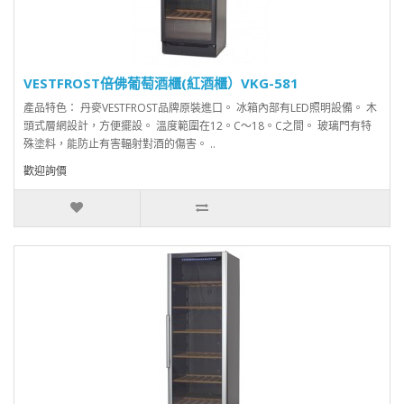
VESTFROST倍佛葡萄酒櫃(紅酒櫃）VKG-581
產品特色： 丹麥VESTFROST品牌原裝進口。 冰箱內部有LED照明設備。 木
頭式層網設計，方便擺設。 溫度範圍在12。C～18。C之間。 玻璃門有特
殊塗料，能防止有害輻射對酒的傷害。 ..
歡迎詢價