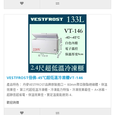
VESTFROST倍佛-45℃超低溫冷凍櫃VT-146
產品特色： 丹麥VESTFROST品牌原裝進口。 80mm聚亞胺酯絕緣體，保溫
效果佳。 第三代超低溫冷凍櫃，冷凍能力特強，冷凍效果最佳。 A+冰箱，
超靜音超省電，保溫效果佳，實足溫度能達到-4..
歡迎詢價