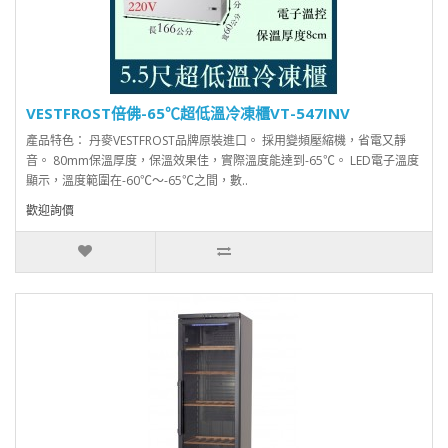
VESTFROST倍佛-65℃超低溫冷凍櫃VT-547INV
產品特色： 丹麥VESTFROST品牌原裝進口。 採用變頻壓縮機，省電又靜
音。 80mm保溫厚度，保溫效果佳，實際溫度能達到-65℃。 LED電子溫度
顯示，溫度範圍在-60℃～-65℃之間，數..
歡迎詢價