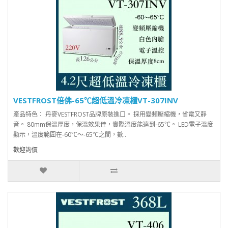
VESTFROST倍佛-65℃超低溫冷凍櫃VT-307INV
產品特色： 丹麥VESTFROST品牌原裝進口。 採用變頻壓縮機，省電又靜
音。 80mm保溫厚度，保溫效果佳，實際溫度能達到-65℃。 LED電子溫度
顯示，溫度範圍在-60℃～-65℃之間，數..
歡迎詢價