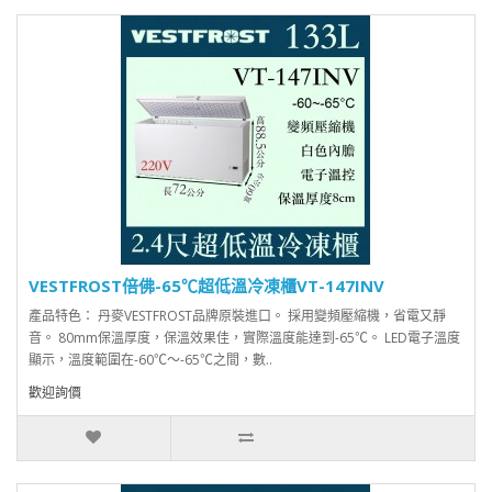
VESTFROST倍佛-65℃超低溫冷凍櫃VT-147INV
產品特色： 丹麥VESTFROST品牌原裝進口。 採用變頻壓縮機，省電又靜
音。 80mm保溫厚度，保溫效果佳，實際溫度能達到-65℃。 LED電子溫度
顯示，溫度範圍在-60℃～-65℃之間，數..
歡迎詢價