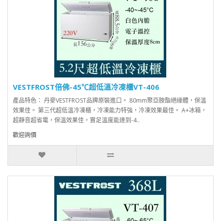
VESTFROST倍佛-45℃超低溫冷凍櫃VT-406
產品特色： 丹麥VESTFROST品牌原裝進口。 80mm聚亞胺酯絕緣體，保溫
效果佳。 第三代超低溫冷凍櫃，冷凍能力特強，冷凍效果最佳。 A+冰箱，
超靜音超省電，保溫效果佳，實足溫度能達到-4..
歡迎詢價