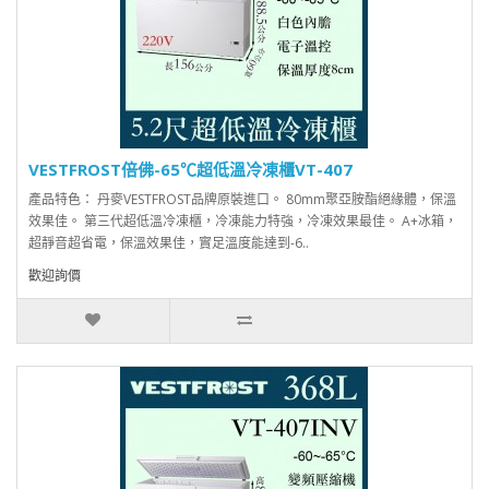
VESTFROST倍佛-65℃超低溫冷凍櫃VT-407
產品特色： 丹麥VESTFROST品牌原裝進口。 80mm聚亞胺酯絕緣體，保溫
效果佳。 第三代超低溫冷凍櫃，冷凍能力特強，冷凍效果最佳。 A+冰箱，
超靜音超省電，保溫效果佳，實足溫度能達到-6..
歡迎詢價