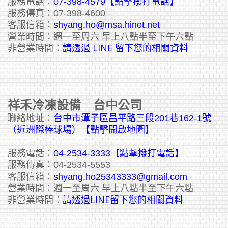
服務電話：
07-398-4579【點擊撥打電話】
服務傳真：07-398-4600
客服信箱：
shyang.ho@msa.hinet.net
營業時間：週一至周六 早上八點半至下午六點
請透過 LINE 留下您的相關資料
非營業時間：
祥禾冷凍設備 台中公司
聯絡地址：
台中市潭子區昌平路三段201巷162-1號
（近洲際棒球場）【點擊開啟地圖】
服務電話：
04-2534-3333
【點擊撥打電話】
服務傳真：04-2534-5553
客服信箱：
shyang.ho25343333@gmail.com
營業時間：週一至周六 早上八點半至下午六點
請透過LINE留下您的相關資料
非營業時間：