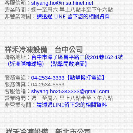
客服信箱：
shyang.ho@msa.hinet.net
營業時間：週一至周六 早上八點半至下午六點
請透過 LINE 留下您的相關資料
非營業時間：
祥禾冷凍設備 台中公司
聯絡地址：
台中市潭子區昌平路三段201巷162-1號
（近洲際棒球場）【點擊開啟地圖】
服務電話：
04-2534-3333
【點擊撥打電話】
服務傳真：04-2534-5553
客服信箱：
shyang.ho25343333@gmail.com
營業時間：週一至周六 早上八點半至下午六點
請透過LINE留下您的相關資料
非營業時間：
祥禾冷凍設備 新北市公司