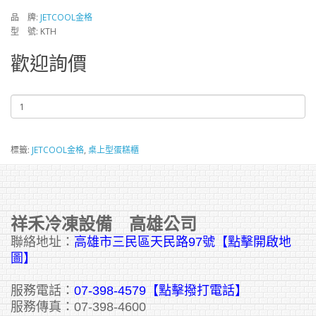
品 牌:
JETCOOL金格
型 號: KTH
歡迎詢價
標籤:
JETCOOL金格
,
桌上型蛋糕櫃
祥禾冷凍設備 高雄公司
聯絡地址：
高雄市三民區天民路97號【點擊開啟地
圖】
服務電話：
07-398-4579【點擊撥打電話】
服務傳真：07-398-4600