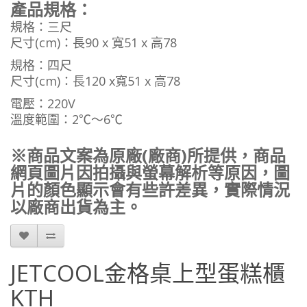
產品規格：
規格：三尺
尺寸(cm)：長90 x 寬51 x 高78
規格：四尺
尺寸(cm)：長120 x寬51 x 高78
電壓：220V
溫度範圍：2℃～6℃
※商品文案為原廠(廠商)所提供，商品
網頁圖片因拍攝與螢幕解析等原因，圖
片的顏色顯示會有些許差異，實際情況
以廠商出貨為主。
JETCOOL金格桌上型蛋糕櫃
KTH