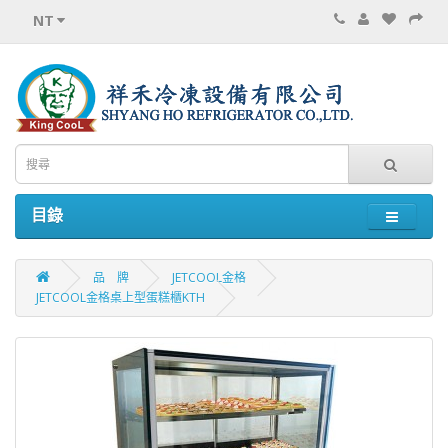
NT
目錄
品 牌
JETCOOL金格
JETCOOL金格桌上型蛋糕櫃KTH