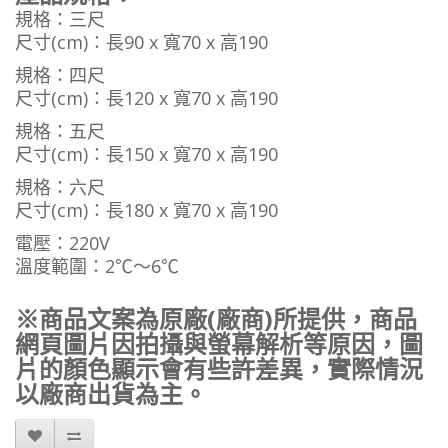
規格：三尺
尺寸(cm)：長90 x 寬70 x 高190
規格
：
四尺
尺寸(cm)
：
長120 x 寬70 x 高190
規格
：
五尺
尺寸(cm)
：
長150 x 寬70 x 高190
規格
：
六尺
尺寸(cm)
：
長180 x 寬70 x 高190
電壓：220V
溫度範圍：2℃～6℃
※商品文案為原廠(廠商)所提供，商品
網頁圖片因拍攝與螢幕解析等原因，圖
片的顏色顯示會有些許差異，實際情況
以廠商出貨為主。