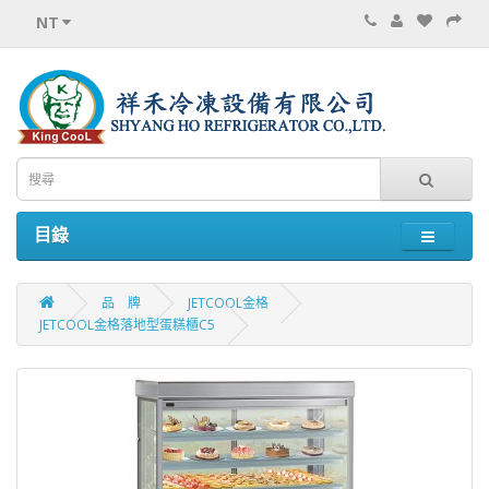
NT
目錄
品 牌
JETCOOL金格
JETCOOL金格落地型蛋糕櫃C5