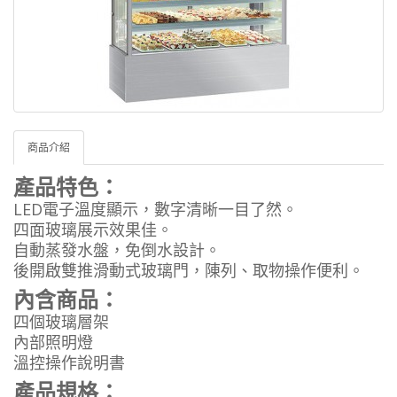
商品介紹
產品特色：
LED電子溫度顯示，數字清晰一目了然。
四面玻璃展示效果佳。
自動蒸發水盤，免倒水設計。
後開啟雙推滑動式玻璃門，陳列、取物操作便利。
內含商品：
四
個玻璃層架
內部照明燈
溫控操作說明書
產品規格：