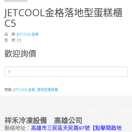
JETCOOL金格落地型蛋糕櫃
C5
品 牌:
JETCOOL金格
型 號: C5
歡迎詢價
標籤:
JETCOOL金格
,
落地型蛋糕櫃
祥禾冷凍設備 高雄公司
聯絡地址：
高雄市三民區天民路97號【點擊開啟地