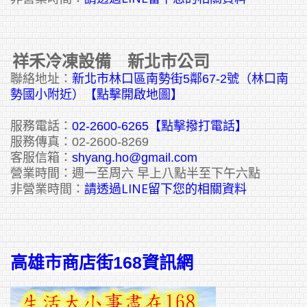
祥禾冷凍設備 新北市公司
聯絡地址：
新北市林口區南勢街5鄰67-2號（林口南
勢國小附近）【點擊開啟地圖】
服務電話：
02-2600-6265
【點擊撥打電話】
服務傳真：02-2600-8269
客服信箱：
shyang.ho@gmail.com
營業時間：週一至周六 早上八點半至下午六點
請透過LINE留下您的相關資料
非營業時間：
高雄市商店街168資訊網