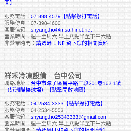
圖】
服務電話：
07-398-4579【點擊撥打電話】
服務傳真：07-398-4600
客服信箱：
shyang.ho@msa.hinet.net
營業時間：週一至周六 早上八點半至下午六點
請透過 LINE 留下您的相關資料
非營業時間：
祥禾冷凍設備 台中公司
聯絡地址：
台中市潭子區昌平路三段201巷162-1號
（近洲際棒球場）【點擊開啟地圖】
服務電話：
04-2534-3333
【點擊撥打電話】
服務傳真：04-2534-5553
客服信箱：
shyang.ho25343333@gmail.com
營業時間：週一至周六 早上八點半至下午六點
請透過LINE留下您的相關資料
非營業時間：