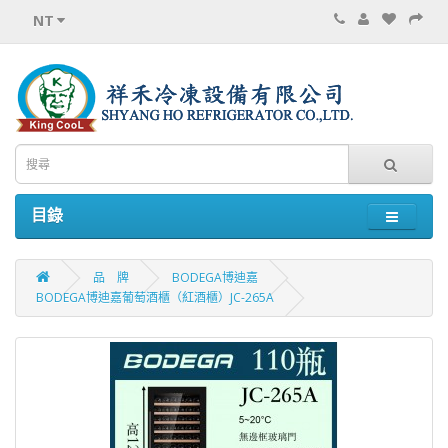
NT
目錄
品 牌
BODEGA博迪嘉
BODEGA博迪嘉葡萄酒櫃（紅酒櫃）JC-265A