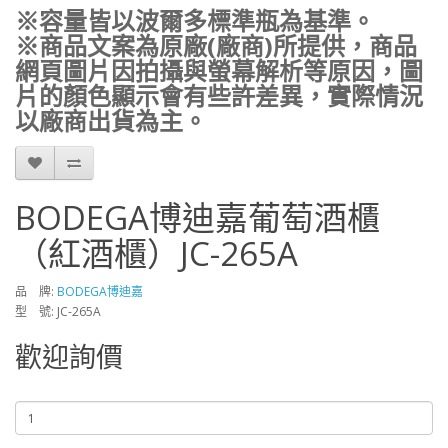
※容量皆以波爾多標準瓶為基準。
※商品文案為原廠(廠商)所提供，商品
網頁圖片因拍攝與螢幕解析等原因，圖
片的顏色顯示會有些許差異，實際情況
以廠商出貨為主。
BODEGA博迪嘉葡萄酒櫃
（紅酒櫃）JC-265A
品 牌:
BODEGA博迪嘉
型 號: JC-265A
歡迎詢價