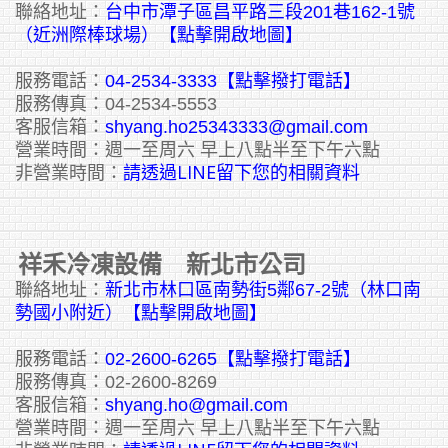
聯絡地址：
台中市潭子區昌平路三段201巷162-1號
（近洲際棒球場）【點擊開啟地圖】
服務電話：
04-2534-3333
【點擊撥打電話】
服務傳真：04-2534-5553
客服信箱：
shyang.ho25343333@gmail.com
營業時間：週一至周六 早上八點半至下午六點
請透過LINE留下您的相關資料
非營業時間：
祥禾冷凍設備 新北市公司
聯絡地址：
新北市林口區南勢街5鄰67-2號（林口南
勢國小附近）【點擊開啟地圖】
服務電話：
02-2600-6265
【點擊撥打電話】
服務傳真：02-2600-8269
客服信箱：
shyang.ho@gmail.com
營業時間：週一至周六 早上八點半至下午六點