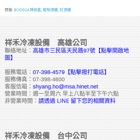
標籤:
BODEGA博迪嘉
,
葡萄酒櫃
,
紅酒櫃
祥禾冷凍設備 高雄公司
聯絡地址：
高雄市三民區天民路97號【點擊開啟地
圖】
服務電話：
07-398-4579【點擊撥打電話】
服務傳真：07-398-4600
客服信箱：
shyang.ho@msa.hinet.net
營業時間：週一至周六 早上八點半至下午六點
請透過 LINE 留下您的相關資料
非營業時間：
祥禾冷凍設備 台中公司