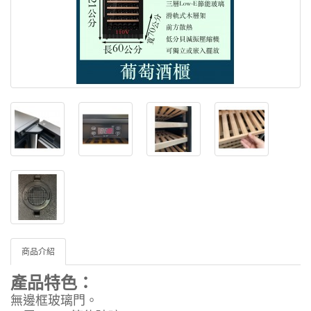
商品介紹
產品特色：
無邊框玻璃門。