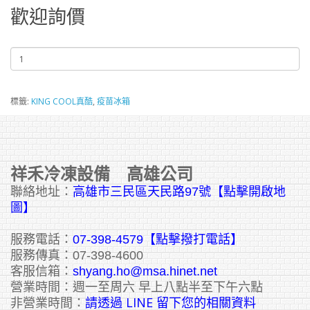
歡迎詢價
標籤:
KING COOL真酷
,
疫苗冰箱
祥禾冷凍設備 高雄公司
聯絡地址：
高雄市三民區天民路97號【點擊開啟地
圖】
服務電話：
07-398-4579【點擊撥打電話】
服務傳真：07-398-4600
客服信箱：
shyang.ho@msa.hinet.net
營業時間：週一至周六 早上八點半至下午六點
請透過 LINE 留下您的相關資料
非營業時間：