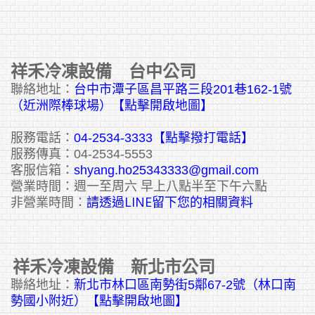
祥禾冷凍設備 台中公司
聯絡地址：
台中市潭子區昌平路三段201巷162-1號
（近洲際棒球場）【點擊開啟地圖】
服務電話：
04-2534-3333
【點擊撥打電話】
服務傳真：04-2534-5553
客服信箱：
shyang.ho25343333@gmail.com
營業時間：週一至周六 早上八點半至下午六點
請透過LINE留下您的相關資料
非營業時間：
祥禾冷凍設備 新北市公司
聯絡地址：
新北市林口區南勢街5鄰67-2號（林口南
勢國小附近）【點擊開啟地圖】