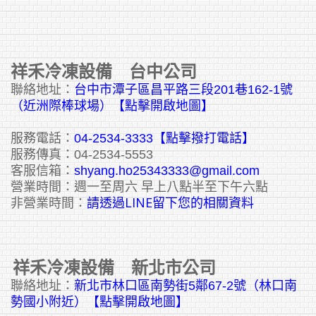
祥禾冷凍設備 台中公司
聯絡地址：
台中市潭子區昌平路三段201巷162-1號
（近洲際棒球場）【點擊開啟地圖】
服務電話：
04-2534-3333
【點擊撥打電話】
服務傳真：04-2534-5553
客服信箱：
shyang.ho25343333@gmail.com
營業時間：週一至周六 早上八點半至下午六點
請透過LINE留下您的相關資料
非營業時間：
祥禾冷凍設備 新北市公司
聯絡地址：
新北市林口區南勢街5鄰67-2號（林口南
勢國小附近）【點擊開啟地圖】