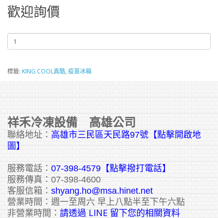
歡迎詢價
標籤:
KING COOL真酷
,
疫苗冰箱
祥禾冷凍設備 高雄公司
聯絡地址：
高雄市三民區天民路97號【點擊開啟地
圖】
服務電話：
07-398-4579【點擊撥打電話】
服務傳真：07-398-4600
客服信箱：
shyang.ho@msa.hinet.net
營業時間：週一至周六 早上八點半至下午六點
請透過 LINE 留下您的相關資料
非營業時間：