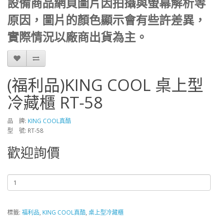
設備商品網頁圖片因拍攝與螢幕解析等
原因，圖片的顏色顯示會有些許差異，
實際情況以廠商出貨為主。
(福利品)KING COOL 桌上型
冷藏櫃 RT-58
品 牌:
KING COOL真酷
型 號: RT-58
歡迎詢價
標籤:
福利品
,
KING COOL真酷
,
桌上型冷藏櫃