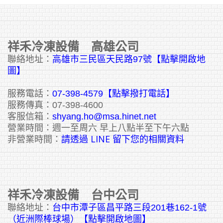
祥禾冷凍設備 高雄公司
聯絡地址：
高雄市三民區天民路97號【點擊開啟地
圖】
服務電話：
07-398-4579【點擊撥打電話】
服務傳真：07-398-4600
客服信箱：
shyang.ho@msa.hinet.net
營業時間：週一至周六 早上八點半至下午六點
請透過 LINE 留下您的相關資料
非營業時間：
祥禾冷凍設備 台中公司
聯絡地址：
台中市潭子區昌平路三段201巷162-1號
（近洲際棒球場）【點擊開啟地圖】