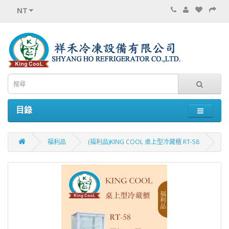
NT
目錄
福利品
(福利品)KING COOL 桌上型冷藏櫃 RT-58