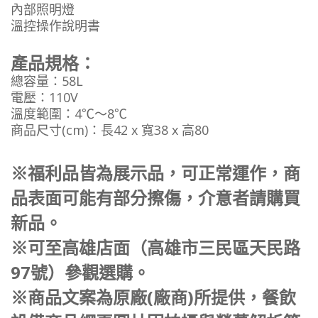
內部照明燈
溫控操作說明書
產品規格：
總容量：58L
電壓：110V
溫度範圍：4℃～8℃
商品尺寸(cm)：長42 x 寬38 x 高80
※福利品皆為展示品，可正常運作，商
品表面可能有部分擦傷，介意者請購買
新品。
※可至高雄店面（高雄市三民區天民路
97號）參觀選購。
※商品文案為原廠(廠商)所提供，餐飲