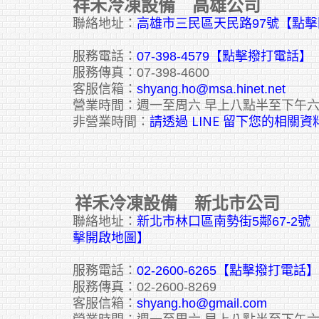
祥禾冷凍設備 高雄公司
聯絡地址：
高雄市三民區天民路97號【點
服務電話：
07-398-4579【點擊撥打電話】
服務傳真：07-398-4600
客服信箱：
shyang.ho@msa.hinet.net
營業時間：週一至周六 早上八點半至下午
請透過 LINE 留下您的相關資
非營業時間：
祥禾冷凍設備 新北市公司
聯絡地址：
新北市林口區南勢街5鄰67-2
擊開啟地圖】
服務電話：
02-2600-6265
【點擊撥打電話】
服務傳真：02-2600-8269
客服信箱：
shyang.ho@gmail.com