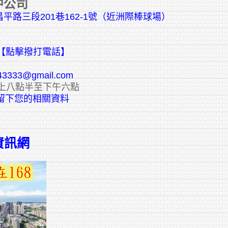
中公司
平路三段201巷162-1號（近洲際棒球場）
【點擊撥打電話】
43333@gmail.com
上八點半至下午六點
E留下您的相關資料
資訊網