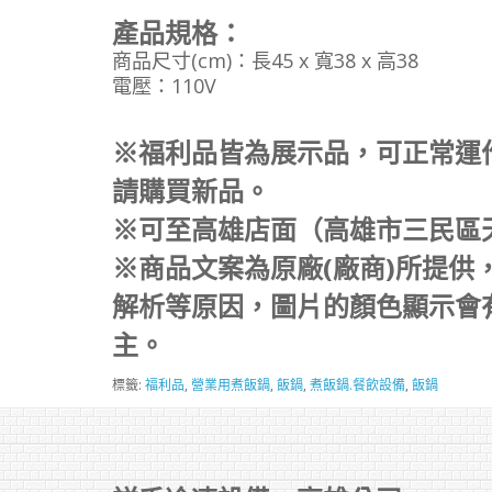
產品規格：
商品尺寸(cm)：長45 x 寬38 x 高38
電壓：110V
※福利品皆為展示品，可正常運
請購買新品。
※可至高雄店面（高雄市三民區
※商品文案為原廠(廠商)所提供
解析等原因，圖片的顏色顯示會
主。
標籤:
福利品
,
營業用煮飯鍋
,
飯鍋
,
煮飯鍋.餐飲設備
,
飯鍋