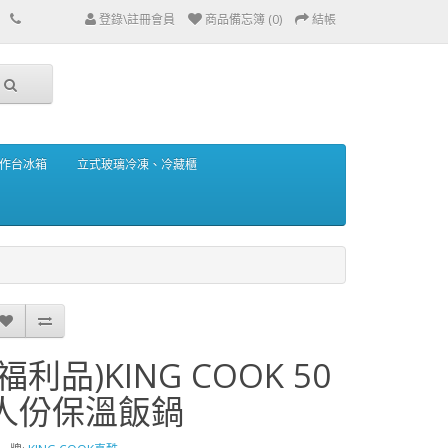
登錄\註冊會員
商品備忘簿 (0)
結帳
作台冰箱
立式玻璃冷凍、冷藏櫃
(福利品)KING COOK 50
人份保溫飯鍋