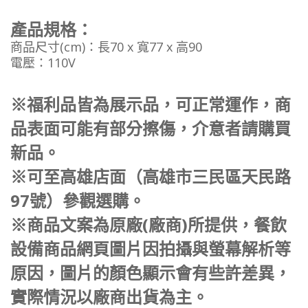
產品規格：
商品尺寸(cm)：長70 x 寬77 x 高90
電壓：110V
※福利品皆為展示品，可正常運作，商
品表面可能有部分擦傷，介意者請購買
新品。
※可至高雄店面（高雄市三民區天民路
97號）參觀選購。
※商品文案為原廠(廠商)所提供，餐飲
設備商品網頁圖片因拍攝與螢幕解析等
原因，圖片的顏色顯示會有些許差異，
實際情況以廠商出貨為主。