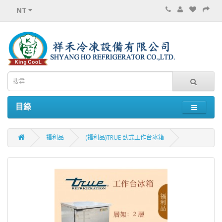
NT
目錄
福利品
(福利品)TRUE 臥式工作台冰箱