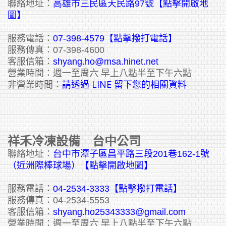
聯絡地址：
高雄市三民區天民路97號【點擊開啟地
圖】
服務電話：
07-398-4579【點擊撥打電話】
服務傳真：07-398-4600
客服信箱：
shyang.ho@msa.hinet.net
營業時間：週一至周六 早上八點半至下午六點
請透過 LINE 留下您的相關資料
非營業時間：
祥禾冷凍設備 台中公司
聯絡地址：
台中市潭子區昌平路三段201巷162-1號
（近洲際棒球場）【點擊開啟地圖】
服務電話：
04-2534-3333
【點擊撥打電話】
服務傳真：04-2534-5553
客服信箱：
shyang.ho25343333@gmail.com
營業時間：週一至周六 早上八點半至下午六點