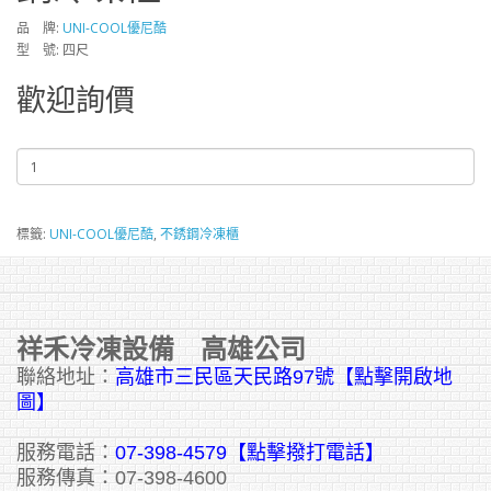
品 牌:
UNI-COOL優尼酷
型 號: 四尺
歡迎詢價
標籤:
UNI-COOL優尼酷
,
不銹鋼冷凍櫃
祥禾冷凍設備 高雄公司
聯絡地址：
高雄市三民區天民路97號【點擊開啟地
圖】
服務電話：
07-398-4579【點擊撥打電話】
服務傳真：07-398-4600