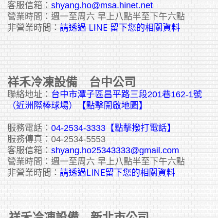
客服信箱：
shyang.ho@msa.hinet.net
營業時間：週一至周六 早上八點半至下午六點
請透過 LINE 留下您的相關資料
非營業時間：
祥禾冷凍設備 台中公司
聯絡地址：
台中市潭子區昌平路三段201巷162-1號
（近洲際棒球場）【點擊開啟地圖】
服務電話：
04-2534-3333
【點擊撥打電話】
服務傳真：04-2534-5553
客服信箱：
shyang.ho25343333@gmail.com
營業時間：週一至周六 早上八點半至下午六點
請透過LINE留下您的相關資料
非營業時間：
祥禾冷凍設備 新北市公司