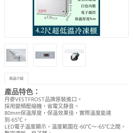
商品介紹
產品特色：
丹麥VESTFROST品牌原裝進口。
採用變頻壓縮機，省電又靜音。
80mm保溫厚度，保溫效果佳，實際溫度能達
到-65℃。
LED電子溫度顯示，溫度範圍在-60℃～-65℃之間，