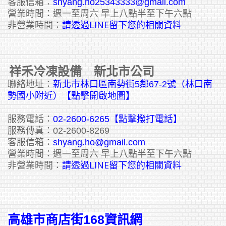
客服信箱：
shyang.ho25343333@gmail.com
營業時間：週一至周六 早上八點半至下午六點
請透過LINE留下您的相關資料
非營業時間：
祥禾冷凍設備 新北市公司
聯絡地址：
新北市林口區南勢街5鄰67-2號（林口南
勢國小附近）【點擊開啟地圖】
服務電話：
02-2600-6265
【點擊撥打電話】
服務傳真：02-2600-8269
客服信箱：
shyang.ho@gmail.com
營業時間：週一至周六 早上八點半至下午六點
請透過LINE留下您的相關資料
非營業時間：
高雄市商店街168資訊網