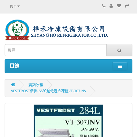
NT
目錄
變頻冰箱
VESTFROST倍佛-65℃超低溫冷凍櫃VT-307INV