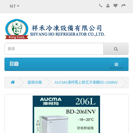
NT
目錄
變頻冰箱
AUCMA澳柯瑪上掀式冷凍櫃BD-206INV