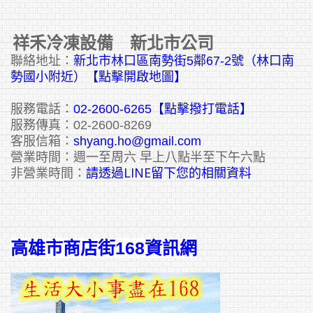
祥禾冷凍設備 新北市公司
聯絡地址：
新北市林口區南勢街5鄰67-2號（林口南
勢國小附近）【點擊開啟地圖】
服務電話：
02-2600-6265
【點擊撥打電話】
服務傳真：02-2600-8269
客服信箱：
shyang.ho@gmail.com
營業時間：週一至周六 早上八點半至下午六點
請透過LINE留下您的相關資料
非營業時間：
高雄市商店街168資訊網