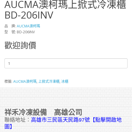
AUCMA澳柯瑪上掀式冷凍櫃
BD-206INV
品 牌:
AUCMA澳柯瑪
型 號: BD-206INV
歡迎詢價
標籤:
AUCMA澳柯瑪
,
上掀式冷凍櫃
,
冰櫃
祥禾冷凍設備 高雄公司
聯絡地址：
高雄市三民區天民路97號【點擊開啟地
圖】