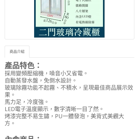
商品介紹
產品特色：
採用變頻壓縮機，噪音小又省電。
自動蒸發水盤，免倒水設計。
玻璃除霧功能不起霧、不積水，呈現最佳商品展示效
果。
馬力足，冷度強。
LED電子溫度顯示，數字清晰一目了然。
烤漆完整不易生鏽，PU一體發泡，美背式美觀大
方。