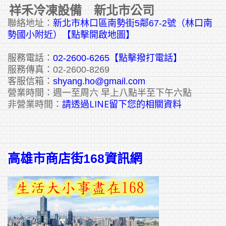
祥禾冷凍設備 新北市公司
聯絡地址：
新北市林口區南勢街5鄰67-2號（林口南
勢國小附近）【點擊開啟地圖】
服務電話：
02-2600-6265
【點擊撥打電話】
服務傳真：02-2600-8269
客服信箱：
shyang.ho@gmail.com
營業時間：週一至周六 早上八點半至下午六點
請透過LINE留下您的相關資料
非營業時間：
高雄市商店街168資訊網