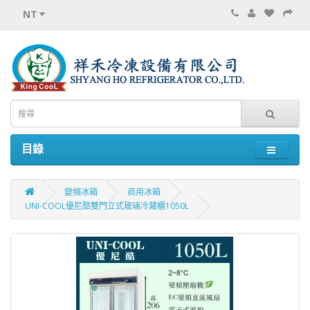
NT
目錄
變頻冰箱
商用冰箱
UNI-COOL優尼酷雙門立式玻璃冷藏櫃1050L