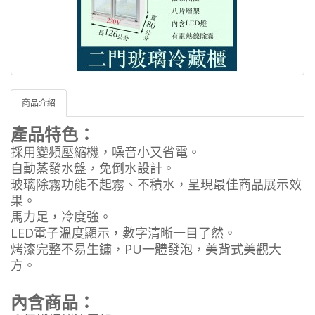
商品介紹
產品特色：
採用變頻壓縮機，噪音小又省電。
自動蒸發水盤，免倒水設計。
玻璃除霧功能不起霧、不積水，呈現最佳商品展示效
果。
馬力足，冷度強。
LED電子溫度顯示，數字清晰一目了然。
烤漆完整不易生鏽，PU一體發泡，美背式美觀大
方。
內含商品：