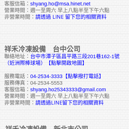
客服信箱：
shyang.ho@msa.hinet.net
營業時間：週一至周六 早上八點半至下午六點
請透過 LINE 留下您的相關資料
非營業時間：
祥禾冷凍設備 台中公司
聯絡地址：
台中市潭子區昌平路三段201巷162-1號
（近洲際棒球場）【點擊開啟地圖】
服務電話：
04-2534-3333
【點擊撥打電話】
服務傳真：04-2534-5553
客服信箱：
shyang.ho25343333@gmail.com
營業時間：週一至周六 早上八點半至下午六點
請透過LINE留下您的相關資料
非營業時間：
祥禾冷凍設備 新北市公司