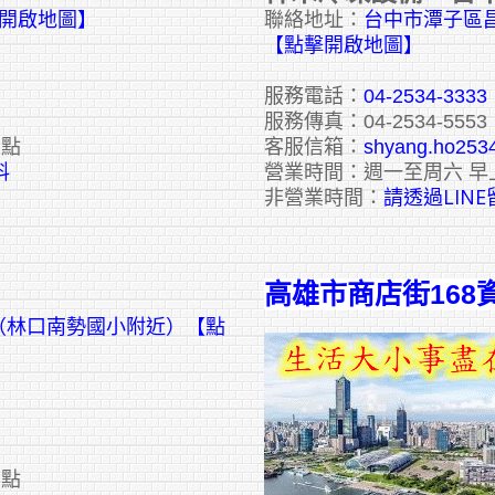
擊開啟地圖】
聯絡地址：
台中市潭子區昌
【點擊開啟地圖】
服務電話：
04-2534-3333
服務傳真：04-2534-5553
六點
客服信箱：
shyang.ho253
料
營業時間：週一至周六 早
請透過LIN
非營業時間：
高雄市商店街168
號（林口南勢國小附近）【點
六點