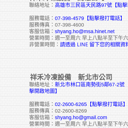
聯絡地址：
高雄市三民區天民路97號【點
服務電話：
07-398-4579【點擊撥打電話】
服務傳真：07-398-4600
客服信箱：
shyang.ho@msa.hinet.net
營業時間：週一至周六 早上八點半至下午
請透過 LINE 留下您的相關資
非營業時間：
祥禾冷凍設備 新北市公司
聯絡地址：
新北市林口區南勢街5鄰67-2
擊開啟地圖】
服務電話：
02-2600-6265
【點擊撥打電話】
服務傳真：02-2600-8269
客服信箱：
shyang.ho@gmail.com
營業時間：週一至周六 早上八點半至下午