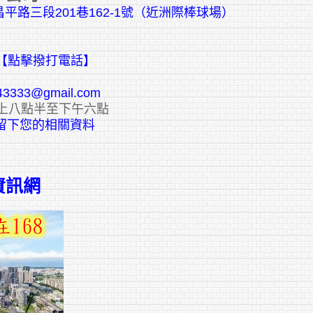
平路三段201巷162-1號（近洲際棒球場）
【點擊撥打電話】
43333@gmail.com
上八點半至下午六點
E留下您的相關資料
資訊網