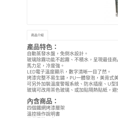
商品介紹
產品特色：
自動蒸發水盤，免倒水設計。
玻璃除霧功能不起霧、不積水，呈現最佳商
馬力足，冷度強。
LED電子溫度顯示，數字清晰一目了然。
烤漆完整不易生鏽，PU一體發泡，美背式
可另外加裝溫度警報系統、防水插座、U型
玻璃可改用茶色玻璃、或加貼隔熱貼紙，避
內含商品：
四個鐵網烤漆層架
溫控操作說明書