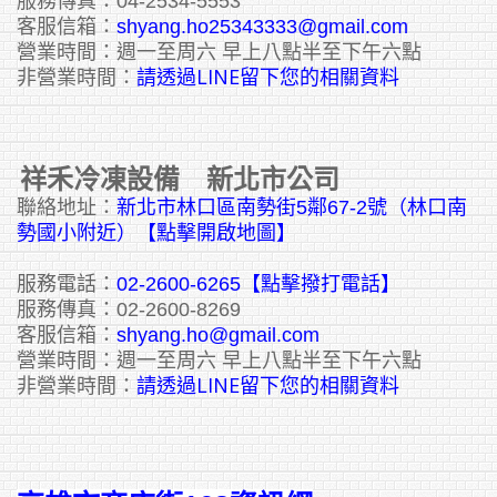
服務傳真：04-2534-5553
客服信箱：
shyang.ho25343333@gmail.com
營業時間：週一至周六 早上八點半至下午六點
請透過LINE留下您的相關資料
非營業時間：
祥禾冷凍設備 新北市公司
聯絡地址：
新北市林口區南勢街5鄰67-2號（林口南
勢國小附近）【點擊開啟地圖】
服務電話：
02-2600-6265
【點擊撥打電話】
服務傳真：02-2600-8269
客服信箱：
shyang.ho@gmail.com
營業時間：週一至周六 早上八點半至下午六點
請透過LINE留下您的相關資料
非營業時間：