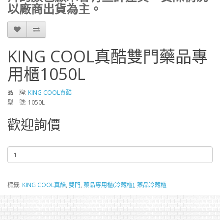
以廠商出貨為主。
KING COOL真酷雙門藥品專
用櫃1050L
品 牌:
KING COOL真酷
型 號: 1050L
歡迎詢價
標籤:
KING COOL真酷
,
雙門
,
藥品專用櫃(冷藏櫃)
,
藥品冷藏櫃