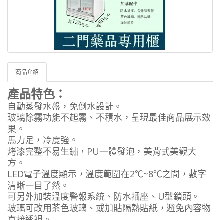
商品介紹
產品特色：
自動蒸發水盤，免倒水設計。
玻璃除霧功能不起霧、不積水，呈現最佳商品展示效
果。
馬力足，冷度強。
烤漆完整不易生鏽，PU一體發泡，美背式美觀大
方。
LED電子溫度顯示，溫度範圍在2℃~8℃之間，數字
清晰一目了然。
可另外加裝溫度警報系統、防水插座、U型鎖頭。
玻璃可改用茶色玻璃、或加貼隔熱貼紙，避免內容物
直接透視。