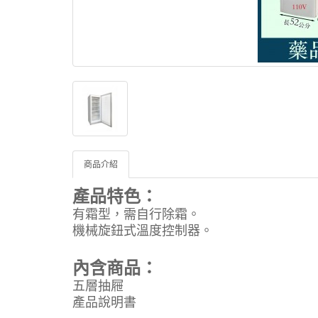
商品介紹
產品特色：
有霜型，需自行除霜。
機械旋鈕式溫度控制器。
內含商品：
五層抽屜
產品說明書