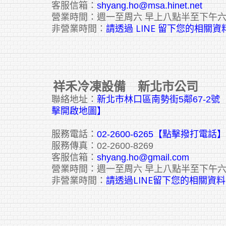
客服信箱：
shyang.ho@msa.hinet.net
營業時間：週一至周六 早上八點半至下午
請透過 LINE 留下您的相關資
非營業時間：
祥禾冷凍設備 新北市公司
聯絡地址：
新北市林口區南勢街5鄰67-2
擊開啟地圖】
服務電話：
02-2600-6265
【點擊撥打電話】
服務傳真：02-2600-8269
客服信箱：
shyang.ho@gmail.com
營業時間：週一至周六 早上八點半至下午
請透過LINE留下您的相關資料
非營業時間：