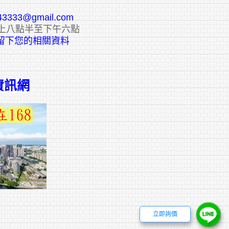
43333@gmail.com
上八點半至下午六點
E留下您的相關資料
資訊網
立即詢價