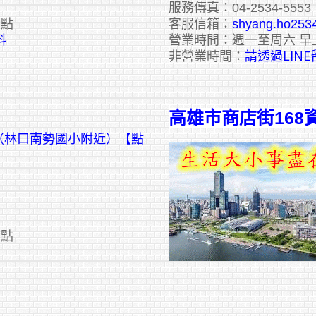
服務傳真：04-2534-5553
六點
客服信箱：
shyang.ho253
料
營業時間：週一至周六 早
請透過LIN
非營業時間：
高雄市商店街168
號（林口南勢國小附近）【點
六點