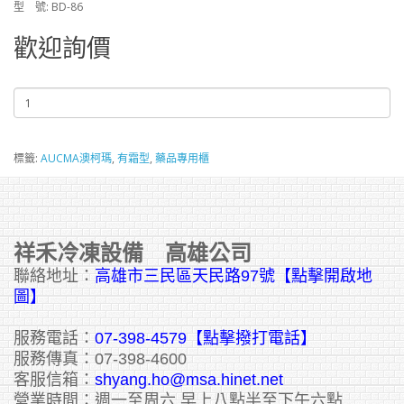
型 號: BD-86
歡迎詢價
標籤:
AUCMA澳柯瑪
,
有霜型
,
藥品專用櫃
祥禾冷凍設備 高雄公司
聯絡地址：
高雄市三民區天民路97號【點擊開啟地
圖】
服務電話：
07-398-4579【點擊撥打電話】
服務傳真：07-398-4600
客服信箱：
shyang.ho@msa.hinet.net
營業時間：週一至周六 早上八點半至下午六點