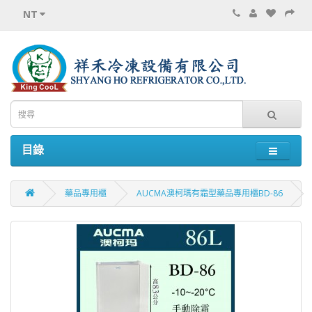
NT
目錄
藥品專用櫃
AUCMA澳柯瑪有霜型藥品專用櫃BD-86