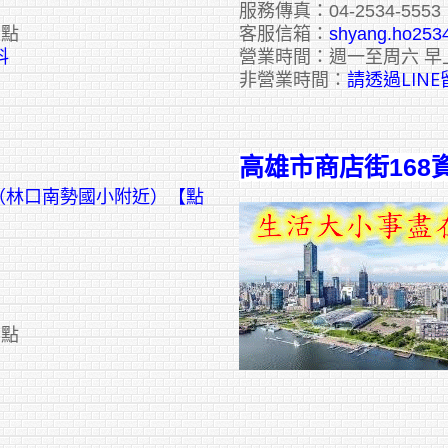
服務傳真：04-2534-5553
六點
客服信箱：
shyang.ho253
料
營業時間：週一至周六 早
請透過LIN
非營業時間：
高雄市商店街168
號（林口南勢國小附近）【點
六點