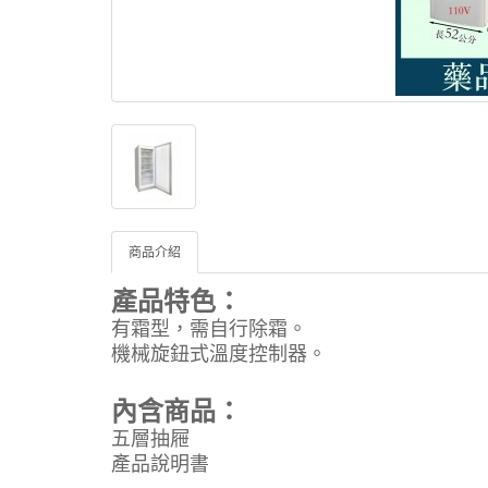
商品介紹
產品特色：
有霜型，需自行除霜。
機械旋鈕式溫度控制器。
內含商品：
五層抽屜
產品說明書