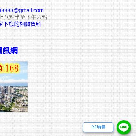
43333@gmail.com
上八點半至下午六點
E留下您的相關資料
資訊網
立即詢價