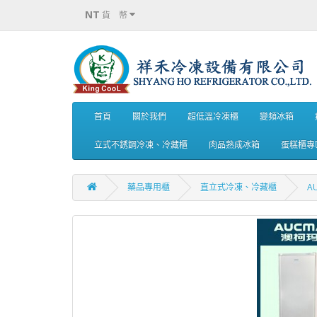
NT
貨 幣
首頁
關於我們
超低溫冷凍櫃
變頻冰箱
立式不銹鋼冷凍、冷藏櫃
肉品熟成冰箱
蛋糕櫃專
藥品專用櫃
直立式冷凍、冷藏櫃
A