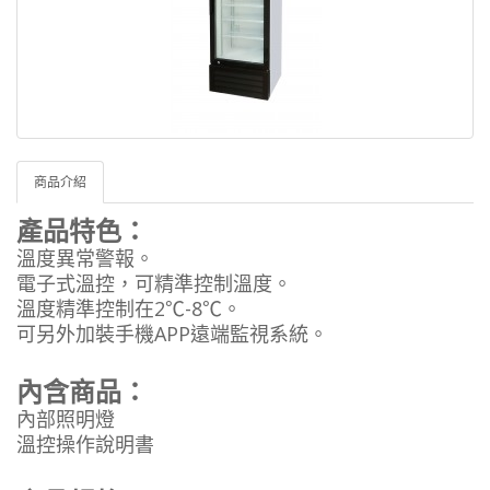
商品介紹
產品特色：
溫度異常警報。
電子式溫控，可精準控制溫度。
溫度精準控制在2℃-8℃。
可另外加裝手機APP遠端監視系統。
內含商品：
內部照明燈
溫控操作說明書