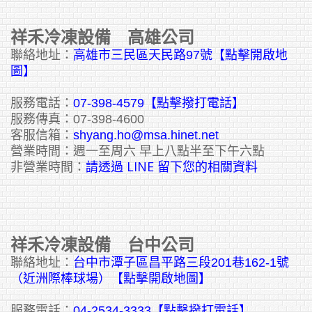
祥禾冷凍設備 高雄公司
聯絡地址：
高雄市三民區天民路97號【點擊開啟地
圖】
服務電話：
07-398-4579【點擊撥打電話】
服務傳真：07-398-4600
客服信箱：
shyang.ho@msa.hinet.net
營業時間：週一至周六 早上八點半至下午六點
請透過 LINE 留下您的相關資料
非營業時間：
祥禾冷凍設備 台中公司
聯絡地址：
台中市潭子區昌平路三段201巷162-1號
（近洲際棒球場）【點擊開啟地圖】
服務電話：
04-2534-3333
【點擊撥打電話】