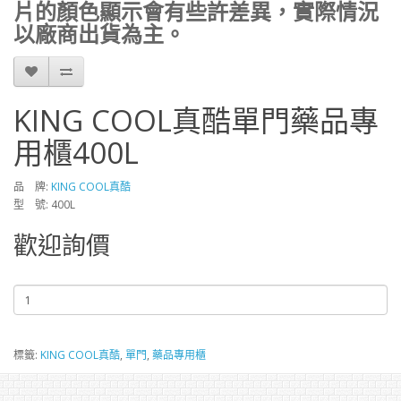
片的顏色顯示會有些許差異，實際情況
以廠商出貨為主。
KING COOL真酷單門藥品專
用櫃400L
品 牌:
KING COOL真酷
型 號: 400L
歡迎詢價
標籤:
KING COOL真酷
,
單門
,
藥品專用櫃