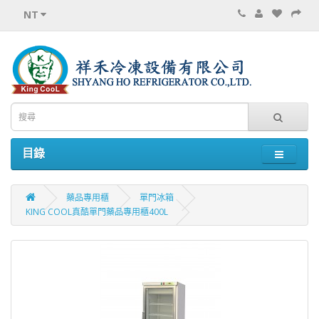
NT
目錄
藥品專用櫃
單門冰箱
KING COOL真酷單門藥品專用櫃400L