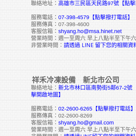
聯絡地址：
高雄市三民區天民路97號【點
服務電話：
07-398-4579【點擊撥打電話】
服務傳真：07-398-4600
客服信箱：
shyang.ho@msa.hinet.net
營業時間：週一至周六 早上八點半至下午
請透過 LINE 留下您的相關資
非營業時間：
祥禾冷凍設備 新北市公司
聯絡地址：
新北市林口區南勢街5鄰67-2
擊開啟地圖】
服務電話：
02-2600-6265
【點擊撥打電話】
服務傳真：02-2600-8269
客服信箱：
shyang.ho@gmail.com
營業時間：週一至周六 早上八點半至下午