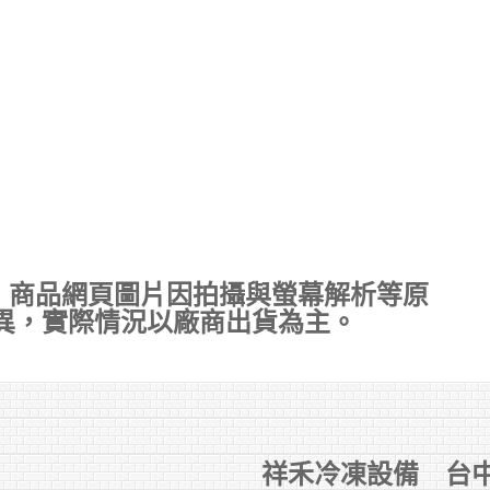
，商品網頁圖片因拍攝與螢幕解析等原
異，實際情況以廠商出貨為主。
祥禾冷凍設備 台