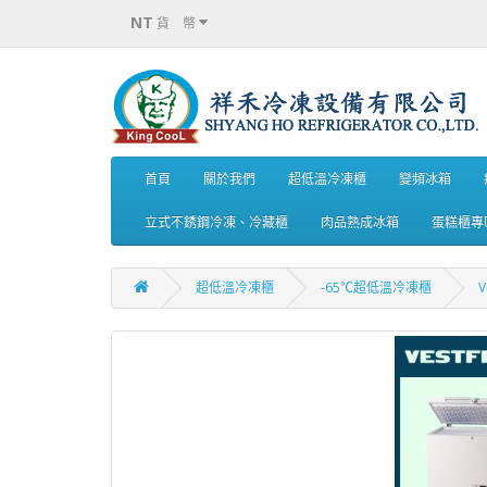
NT
貨 幣
首頁
關於我們
超低溫冷凍櫃
變頻冰箱
立式不銹鋼冷凍、冷藏櫃
肉品熟成冰箱
蛋糕櫃專
超低溫冷凍櫃
-65℃超低溫冷凍櫃
V