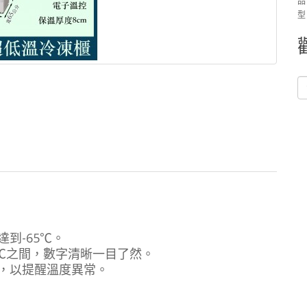
品
型
到-65℃。
65℃之間，數字清晰一目了然。
，以提醒溫度異常。