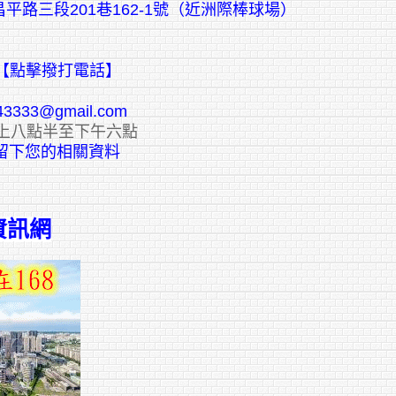
平路三段201巷162-1號（近洲際棒球場）
【點擊撥打電話】
43333@gmail.com
上八點半至下午六點
E留下您的相關資料
資訊網