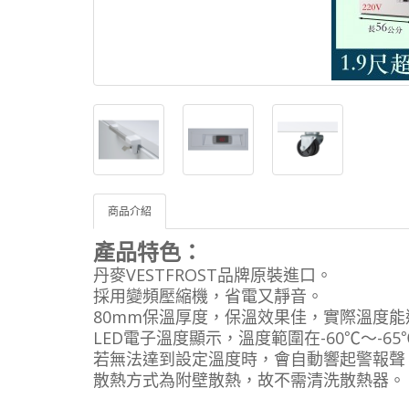
商品介紹
產品特色：
丹麥VESTFROST品牌原裝進口。
採用變頻壓縮機，省電又靜音。
80mm保溫厚度，保溫效果佳，實際溫度能達
LED電子溫度顯示，溫度範圍在-60℃～-
若無法達到設定溫度時，會自動響起警報聲
散熱方式為附壁散熱，故不需清洗散熱器。