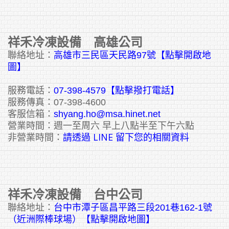
祥禾冷凍設備 高雄公司
聯絡地址：
高雄市三民區天民路97號【點擊開啟地
圖】
服務電話：
07-398-4579【點擊撥打電話】
服務傳真：07-398-4600
客服信箱：
shyang.ho@msa.hinet.net
營業時間：週一至周六 早上八點半至下午六點
請透過 LINE 留下您的相關資料
非營業時間：
祥禾冷凍設備 台中公司
聯絡地址：
台中市潭子區昌平路三段201巷162-1號
（近洲際棒球場）【點擊開啟地圖】