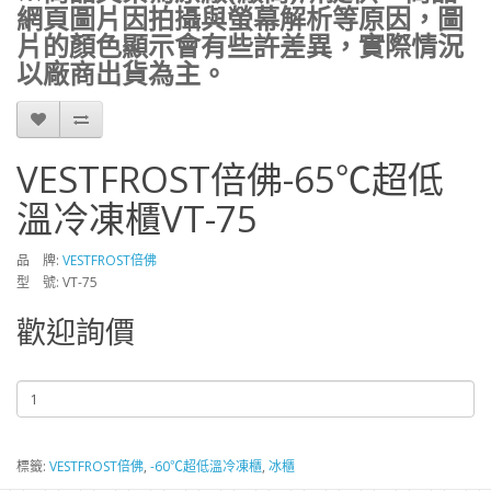
網頁圖片因拍攝與螢幕解析等原因，圖
片的顏色顯示會有些許差異，實際情況
以廠商出貨為主。
VESTFROST倍佛-65℃超低
溫冷凍櫃VT-75
品 牌:
VESTFROST倍佛
型 號: VT-75
歡迎詢價
標籤:
VESTFROST倍佛
,
-60℃超低溫冷凍櫃
,
冰櫃