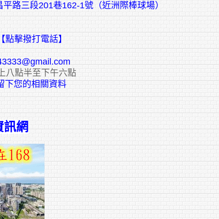
平路三段201巷162-1號（近洲際棒球場）
【點擊撥打電話】
43333@gmail.com
上八點半至下午六點
E留下您的相關資料
資訊網