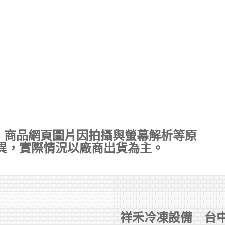
，商品網頁圖片因拍攝與螢幕解析等原
異，實際情況以廠商出貨為主。
祥禾冷凍設備 台