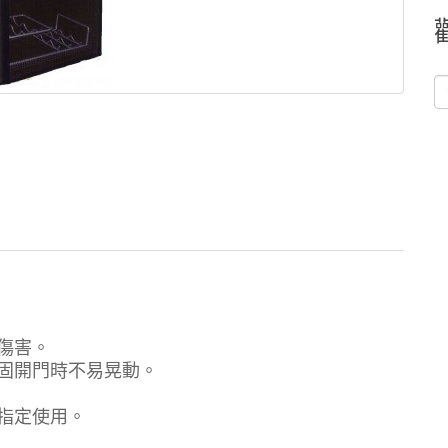
傷害。
固開門時不易晃動。
指定使用。