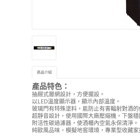
商品介紹
產品特色：
抽屜式層網設計，方便擺設。
以LED溫度顯示器，顯示內部溫度。
玻璃門有特殊塗料，能防止有害輻射對酒的
超靜音設計，使用國際大廠壓縮機，下盤穩
附活性碳過濾器，使酒櫃內空氣永保清淨。
純歐風品味，模擬地窖環境，專業型收藏家