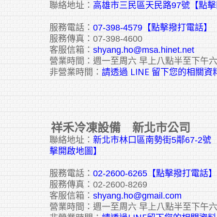
聯絡地址：
高雄市三民區天民路97號【點
服務電話：
07-398-4579【點擊撥打電話】
服務傳真：07-398-4600
客服信箱：
shyang.ho@msa.hinet.net
營業時間：週一至周六 早上八點半至下午
請透過 LINE 留下您的相關資
非營業時間：
祥禾冷凍設備 新北市公司
聯絡地址：
新北市林口區南勢街5鄰67-2
擊開啟地圖】
服務電話：
02-2600-6265
【點擊撥打電話】
服務傳真：02-2600-8269
客服信箱：
shyang.ho@gmail.com
營業時間：週一至周六 早上八點半至下午