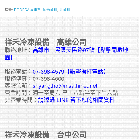
標籤:
BODEGA博迪嘉
,
葡萄酒櫃
,
紅酒櫃
祥禾冷凍設備 高雄公司
聯絡地址：
高雄市三民區天民路97號【點擊開啟地
圖】
服務電話：
07-398-4579【點擊撥打電話】
服務傳真：07-398-4600
客服信箱：
shyang.ho@msa.hinet.net
營業時間：週一至周六 早上八點半至下午六點
請透過 LINE 留下您的相關資料
非營業時間：
祥禾冷凍設備 台中公司