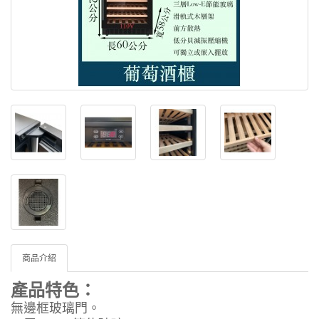
商品介紹
產品特色：
無邊框玻璃門。