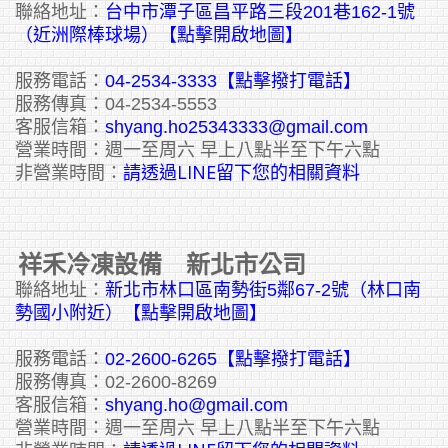
聯絡地址：
台中市潭子區昌平路三段201巷162-1號
（近洲際棒球場）【點擊開啟地圖】
服務電話：
04-2534-3333
【點擊撥打電話】
服務傳真：04-2534-5553
客服信箱：
shyang.ho25343333@gmail.com
營業時間：週一至周六 早上八點半至下午六點
請透過LINE留下您的相關資料
非營業時間：
祥禾冷凍設備 新北市公司
聯絡地址：
新北市林口區南勢街5鄰67-2號（林口南
勢國小附近）【點擊開啟地圖】
服務電話：
02-2600-6265
【點擊撥打電話】
服務傳真：02-2600-8269
客服信箱：
shyang.ho@gmail.com
營業時間：週一至周六 早上八點半至下午六點