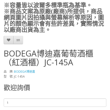
※容量皆以波爾多標準瓶為基準。
※商品文案為原廠(廠商)所提供，商品
網頁圖片因拍攝與螢幕解析等原因，圖
片的顏色顯示會有些許差異，實際情況
以廠商出貨為主。
BODEGA博迪嘉葡萄酒櫃
（紅酒櫃）JC-145A
品 牌:
BODEGA博迪嘉
型 號: JC-145A
歡迎詢價