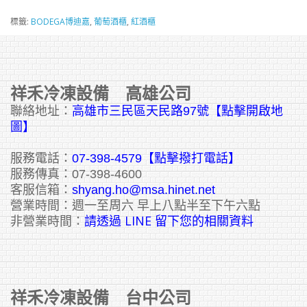
標籤:
BODEGA博迪嘉
,
葡萄酒櫃
,
紅酒櫃
祥禾冷凍設備 高雄公司
聯絡地址：
高雄市三民區天民路97號【點擊開啟地
圖】
服務電話：
07-398-4579【點擊撥打電話】
服務傳真：07-398-4600
客服信箱：
shyang.ho@msa.hinet.net
營業時間：週一至周六 早上八點半至下午六點
請透過 LINE 留下您的相關資料
非營業時間：
祥禾冷凍設備 台中公司