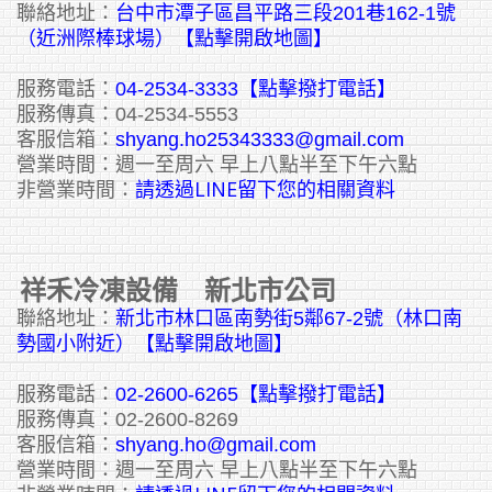
聯絡地址：
台中市潭子區昌平路三段201巷162-1號
（近洲際棒球場）【點擊開啟地圖】
服務電話：
04-2534-3333
【點擊撥打電話】
服務傳真：04-2534-5553
客服信箱：
shyang.ho25343333@gmail.com
營業時間：週一至周六 早上八點半至下午六點
請透過LINE留下您的相關資料
非營業時間：
祥禾冷凍設備 新北市公司
聯絡地址：
新北市林口區南勢街5鄰67-2號（林口南
勢國小附近）【點擊開啟地圖】
服務電話：
02-2600-6265
【點擊撥打電話】
服務傳真：02-2600-8269
客服信箱：
shyang.ho@gmail.com
營業時間：週一至周六 早上八點半至下午六點