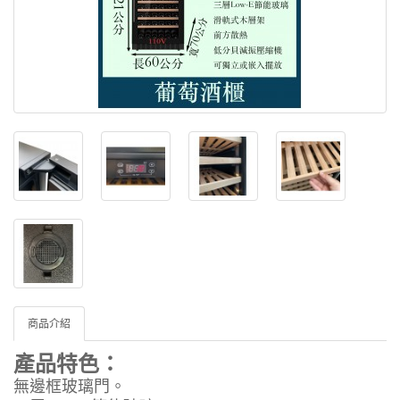
商品介紹
產品特色：
無邊框玻璃門。