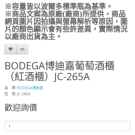
※容量皆以波爾多標準瓶為基準。
※商品文案為原廠(廠商)所提供，商品
網頁圖片因拍攝與螢幕解析等原因，圖
片的顏色顯示會有些許差異，實際情況
以廠商出貨為主。
BODEGA博迪嘉葡萄酒櫃
（紅酒櫃）JC-265A
品 牌:
BODEGA博迪嘉
型 號: JC-265A
歡迎詢價