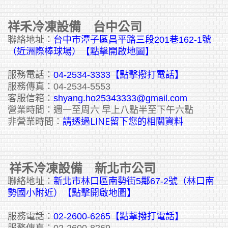
祥禾冷凍設備 台中公司
聯絡地址：
台中市潭子區昌平路三段201巷162-1號
（近洲際棒球場）【點擊開啟地圖】
服務電話：
04-2534-3333
【點擊撥打電話】
服務傳真：04-2534-5553
客服信箱：
shyang.ho25343333@gmail.com
營業時間：週一至周六 早上八點半至下午六點
請透過LINE留下您的相關資料
非營業時間：
祥禾冷凍設備 新北市公司
聯絡地址：
新北市林口區南勢街5鄰67-2號（林口南
勢國小附近）【點擊開啟地圖】
服務電話：
02-2600-6265
【點擊撥打電話】