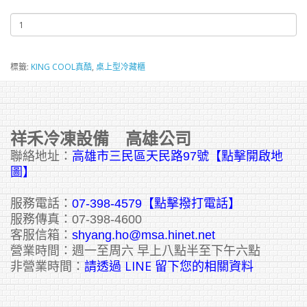
標籤:
KING COOL真酷
,
桌上型冷藏櫃
祥禾冷凍設備 高雄公司
聯絡地址：
高雄市三民區天民路97號【點擊開啟地
圖】
服務電話：
07-398-4579【點擊撥打電話】
服務傳真：07-398-4600
客服信箱：
shyang.ho@msa.hinet.net
營業時間：週一至周六 早上八點半至下午六點
請透過 LINE 留下您的相關資料
非營業時間：