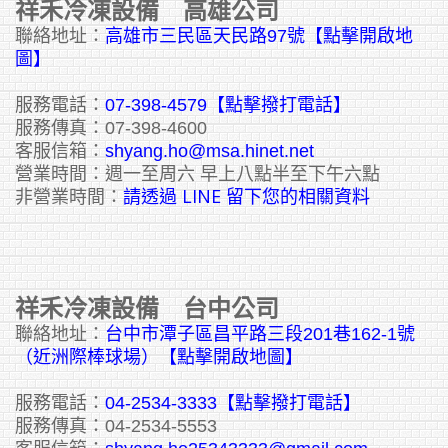
祥禾冷凍設備 高雄公司
聯絡地址：
高雄市三民區天民路97號【點擊開啟地
圖】
服務電話：
07-398-4579【點擊撥打電話】
服務傳真：07-398-4600
客服信箱：
shyang.ho@msa.hinet.net
營業時間：週一至周六 早上八點半至下午六點
請透過 LINE 留下您的相關資料
非營業時間：
祥禾冷凍設備 台中公司
聯絡地址：
台中市潭子區昌平路三段201巷162-1號
（近洲際棒球場）【點擊開啟地圖】
服務電話：
04-2534-3333
【點擊撥打電話】
服務傳真：04-2534-5553