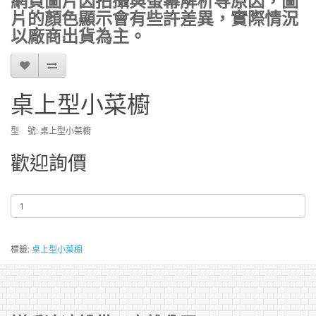
網頁圖片因拍攝與螢幕解析等原因，圖
片的顏色顯示會有些許差異，實際情況
以廠商出貨為主。
桌上型小菜櫥
型 號: 桌上型小菜櫥
歡迎詢價
標籤:
桌上型小菜櫥