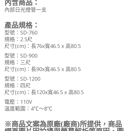
內含商品：
內部日光燈管一支
產品規格：
型號：
SD-760
規格
：
2.5尺
尺寸(cm)
：
長76x寬46.5 x 高80.5
型號
：
SD-900
規格
：
三尺
尺寸(cm)
：
長90x寬46.5 x 高80.5
型號
：
SD-1200
規格
：
四尺
尺寸(cm)
：
長120x寬46.5 x 高80.5
電壓：110V
溫度範圍：4℃～8℃
※商品文案為原廠(廠商)所提供，商品