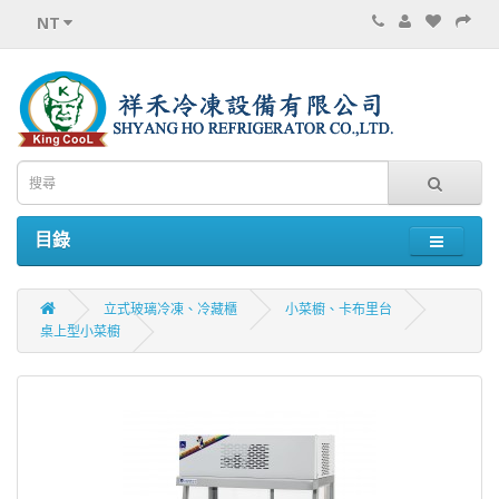
NT
目錄
立式玻璃冷凍、冷藏櫃
小菜櫥、卡布里台
桌上型小菜櫥