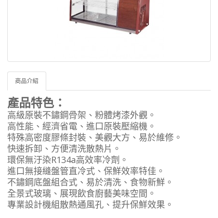
商品介紹
產品特色：
高級原裝不鏽鋼骨架、粉體烤漆外觀。
高性能、經濟省電、進口原裝壓縮機。
特殊高密度膠條封裝、美觀大方、易於維修。
快速拆卸、方便清洗散熱片。
環保無汙染R134a高效率冷劑。
進口無接縫盤管直冷式、保鮮效率特佳。
不鏽鋼底盤組合式、易於清洗、食物新鮮。
全景式玻璃、展現飲食廚藝美味空間。
專業設計機組散熱通風孔、提升保鮮效果。