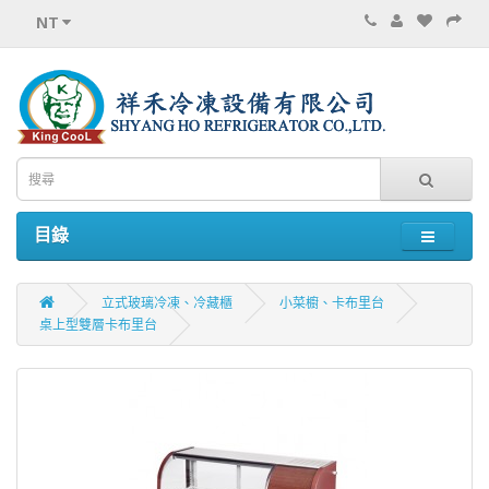
NT
目錄
立式玻璃冷凍、冷藏櫃
小菜櫥、卡布里台
桌上型雙層卡布里台