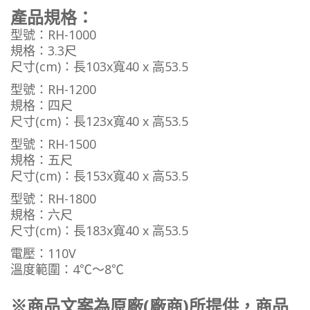
產品規格：
型號：RH
-1000
規格
：
3.3
尺
尺寸(cm)
：
長103x寬40 x 高53.5
型號：RH
-1200
規格
：
四
尺
尺寸(cm)
：
長123x寬40 x 高53.5
型號：RH
-1500
規格
：
五
尺
尺寸(cm)
：
長153x寬40 x 高53.5
型號：RH
-1800
規格
：
六
尺
尺寸(cm)
：
長183x寬40 x 高53.5
電壓：110V
溫度範圍：4℃～8℃
※商品文案為原廠(廠商)所提供，商品