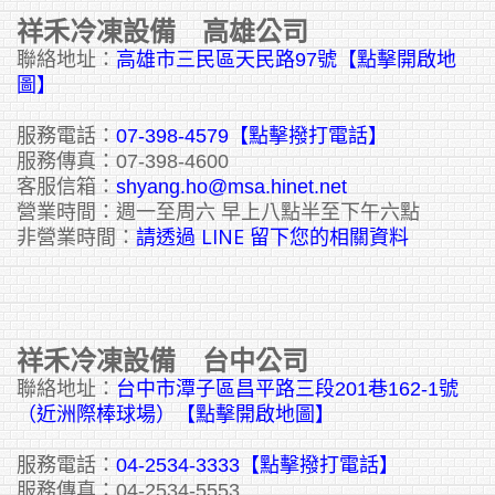
祥禾冷凍設備 高雄公司
聯絡地址：
高雄市三民區天民路97號【點擊開啟地
圖】
服務電話：
07-398-4579【點擊撥打電話】
服務傳真：07-398-4600
客服信箱：
shyang.ho@msa.hinet.net
營業時間：週一至周六 早上八點半至下午六點
請透過 LINE 留下您的相關資料
非營業時間：
祥禾冷凍設備 台中公司
聯絡地址：
台中市潭子區昌平路三段201巷162-1號
（近洲際棒球場）【點擊開啟地圖】
服務電話：
04-2534-3333
【點擊撥打電話】
服務傳真：04-2534-5553