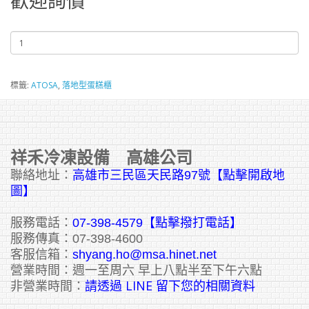
歡迎詢價
標籤:
ATOSA
,
落地型蛋糕櫃
祥禾冷凍設備 高雄公司
聯絡地址：
高雄市三民區天民路97號【點擊開啟地
圖】
服務電話：
07-398-4579【點擊撥打電話】
服務傳真：07-398-4600
客服信箱：
shyang.ho@msa.hinet.net
營業時間：週一至周六 早上八點半至下午六點
請透過 LINE 留下您的相關資料
非營業時間：