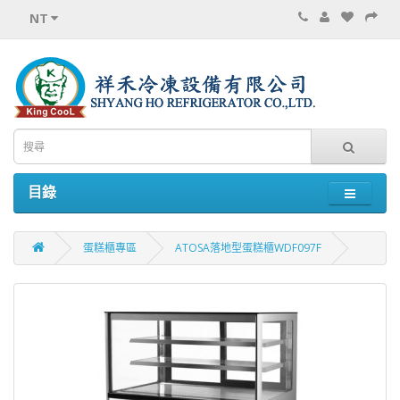
NT
目錄
蛋糕櫃專區
ATOSA落地型蛋糕櫃WDF097F