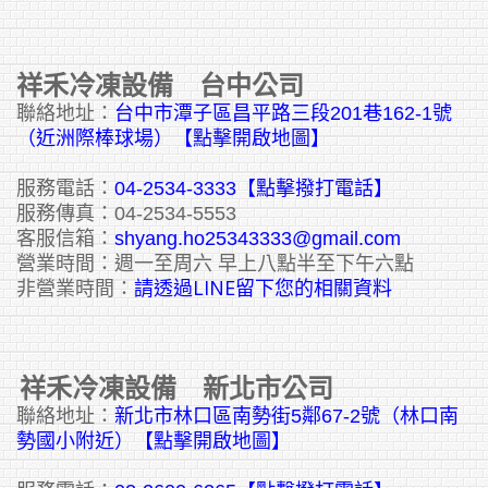
祥禾冷凍設備 台中公司
聯絡地址：
台中市潭子區昌平路三段201巷162-1號
（近洲際棒球場）【點擊開啟地圖】
服務電話：
04-2534-3333
【點擊撥打電話】
服務傳真：04-2534-5553
客服信箱：
shyang.ho25343333@gmail.com
營業時間：週一至周六 早上八點半至下午六點
請透過LINE留下您的相關資料
非營業時間：
祥禾冷凍設備 新北市公司
聯絡地址：
新北市林口區南勢街5鄰67-2號（林口南
勢國小附近）【點擊開啟地圖】