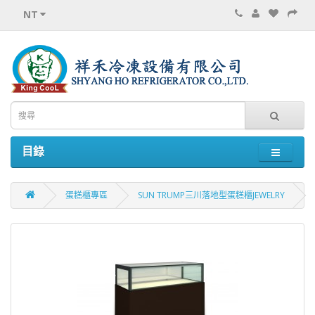
NT
目錄
蛋糕櫃專區
SUN TRUMP三川落地型蛋糕櫃JEWELRY