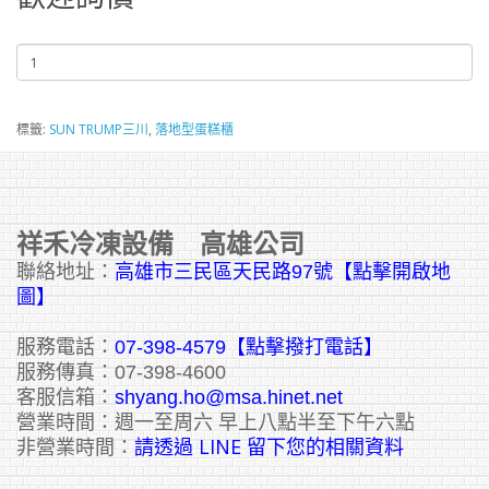
標籤:
SUN TRUMP三川
,
落地型蛋糕櫃
祥禾冷凍設備 高雄公司
聯絡地址：
高雄市三民區天民路97號【點擊開啟地
圖】
服務電話：
07-398-4579【點擊撥打電話】
服務傳真：07-398-4600
客服信箱：
shyang.ho@msa.hinet.net
營業時間：週一至周六 早上八點半至下午六點
請透過 LINE 留下您的相關資料
非營業時間：