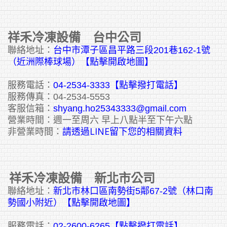
祥禾冷凍設備 台中公司
聯絡地址：
台中市潭子區昌平路三段201巷162-1號
（近洲際棒球場）【點擊開啟地圖】
服務電話：
04-2534-3333
【點擊撥打電話】
服務傳真：04-2534-5553
客服信箱：
shyang.ho25343333@gmail.com
營業時間：週一至周六 早上八點半至下午六點
請透過LINE留下您的相關資料
非營業時間：
祥禾冷凍設備 新北市公司
聯絡地址：
新北市林口區南勢街5鄰67-2號（林口南
勢國小附近）【點擊開啟地圖】
服務電話：
02-2600-6265
【點擊撥打電話】