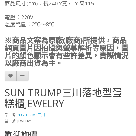
商品尺寸(cm)：長240 x寬70 x 高115
電壓：220V
溫度範圍：2℃～8℃
※商品文案為原廠(廠商)所提供，商品
網頁圖片因拍攝與螢幕解析等原因，圖
片的顏色顯示會有些許差異，實際情況
以廠商出貨為主。
SUN TRUMP三川落地型蛋
糕櫃JEWELRY
品 牌:
SUN TRUMP三川
型 號: JEWELRY
歡迎詢價