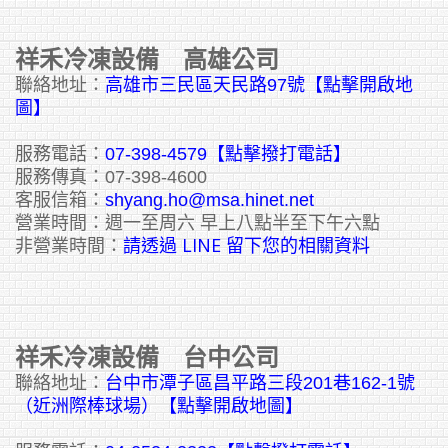
祥禾冷凍設備 高雄公司
聯絡地址：
高雄市三民區天民路97號【點擊開啟地
圖】
服務電話：
07-398-4579【點擊撥打電話】
服務傳真：07-398-4600
客服信箱：
shyang.ho@msa.hinet.net
營業時間：週一至周六 早上八點半至下午六點
請透過 LINE 留下您的相關資料
非營業時間：
祥禾冷凍設備 台中公司
聯絡地址：
台中市潭子區昌平路三段201巷162-1號
（近洲際棒球場）【點擊開啟地圖】