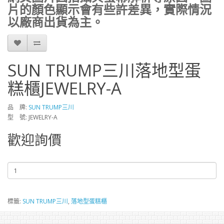
片的顏色顯示會有些許差異，實際情況
以廠商出貨為主。
SUN TRUMP三川落地型蛋
糕櫃JEWELRY-A
品 牌:
SUN TRUMP三川
型 號: JEWELRY-A
歡迎詢價
標籤:
SUN TRUMP三川
,
落地型蛋糕櫃