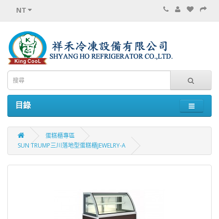
NT
目錄
蛋糕櫃專區
SUN TRUMP三川落地型蛋糕櫃JEWELRY-A