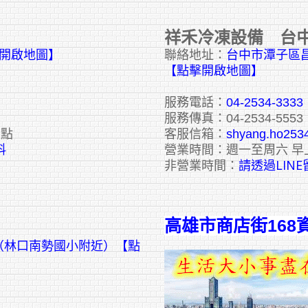
祥禾冷凍設備 台
擊開啟地圖】
聯絡地址：
台中市潭子區昌
【點擊開啟地圖】
服務電話：
04-2534-3333
服務傳真：04-2534-5553
六點
客服信箱：
shyang.ho253
料
營業時間：週一至周六 早
請透過LIN
非營業時間：
高雄市商店街168
號（林口南勢國小附近）【點