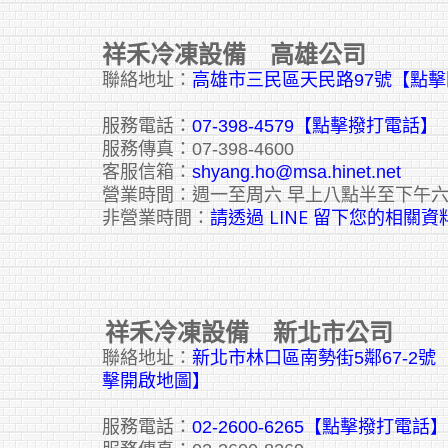
祥禾冷凍設備 高雄公司
聯絡地址：
高雄市三民區天民路97號【點
服務電話：
07-398-4579【點擊撥打電話】
服務傳真：07-398-4600
客服信箱：
shyang.ho@msa.hinet.net
營業時間：週一至周六 早上八點半至下午
請透過 LINE 留下您的相關資
非營業時間：
祥禾冷凍設備 新北市公司
聯絡地址：
新北市林口區南勢街5鄰67-2
擊開啟地圖】
服務電話：
02-2600-6265
【點擊撥打電話】