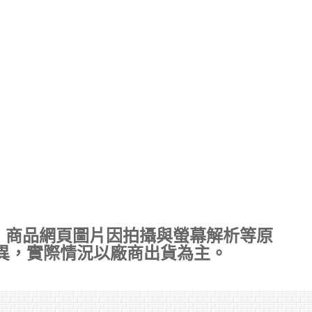
，商品網頁圖片因拍攝與螢幕解析等原
異，實際情況以廠商出貨為主。