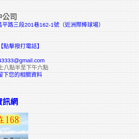
中公司
平路三段201巷162-1號（近洲際棒球場）
【點擊撥打電話】
43333@gmail.com
上八點半至下午六點
E留下您的相關資料
資訊網