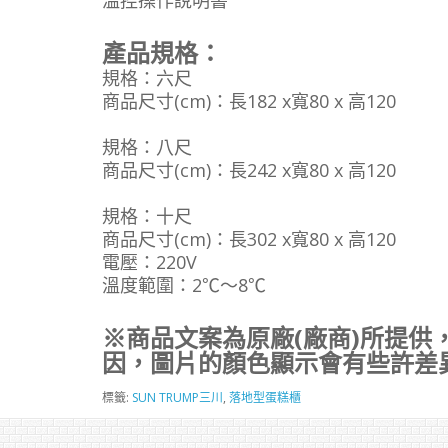
溫控操作說明書
產品規格：
規格：六尺
商品尺寸(cm)：長182 x寬80 x 高120
規格：八尺
商品尺寸(cm)：長242 x寬80 x 高120
規格：十尺
商品尺寸(cm)：長302 x寬80 x 高120
電壓：220V
溫度範圍：2℃～8℃
※商品文案為原廠(廠商)所提供
因，圖片的顏色顯示會有些許差
標籤:
SUN TRUMP三川
,
落地型蛋糕櫃