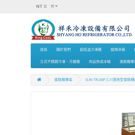
NT
貨 幣
首頁
關於我們
超低溫冷凍櫃
變頻冰箱
立式不銹鋼冷凍、冷藏櫃
肉品熟成冰箱
蛋糕櫃專
蛋糕櫃專區
SUN TRUMP三川落地型蛋糕櫃L