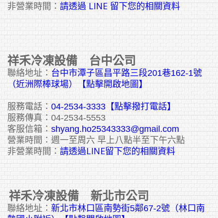
請透過 LINE 留下您的相關資料
非營業時間：
祥禾冷凍設備 台中公司
聯絡地址：
台中市潭子區昌平路三段201巷162-1號
（近洲際棒球場）【點擊開啟地圖】
服務電話：
04-2534-3333
【點擊撥打電話】
服務傳真：04-2534-5553
客服信箱：
shyang.ho25343333@gmail.com
營業時間：週一至周六 早上八點半至下午六點
請透過LINE留下您的相關資料
非營業時間：
祥禾冷凍設備 新北市公司
聯絡地址：
新北市林口區南勢街5鄰67-2號（林口南