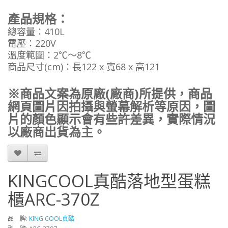
產品規格：
總容量：410L
電壓：220V
溫度範圍：2℃～8℃
商品尺寸(cm)：長122 x 寬68 x 高121
※商品文案為原廠(廠商)所提供，商品
網頁圖片因拍攝與螢幕解析等原因，圖
片的顏色顯示會有些許差異，實際情況
以廠商出貨為主。
KINGCOOL真酷落地型蛋糕
櫃ARC-370Z
品 牌:
KING COOL真酷