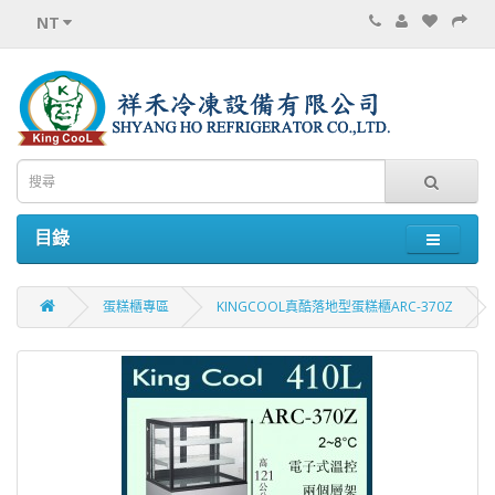
NT
目錄
蛋糕櫃專區
KINGCOOL真酷落地型蛋糕櫃ARC-370Z