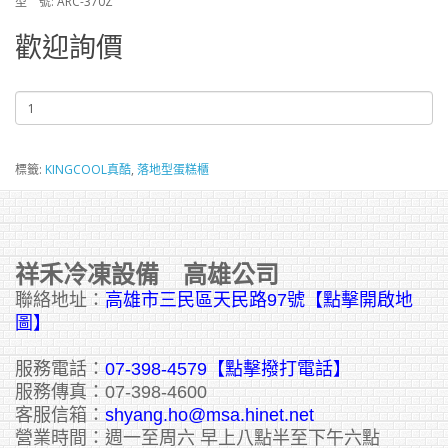
型 號: ARC-370Z
歡迎詢價
標籤:
KINGCOOL真酷
,
落地型蛋糕櫃
祥禾冷凍設備 高雄公司
聯絡地址：
高雄市三民區天民路97號【點擊開啟地
圖】
服務電話：
07-398-4579【點擊撥打電話】
服務傳真：07-398-4600
客服信箱：
shyang.ho@msa.hinet.net
營業時間：週一至周六 早上八點半至下午六點