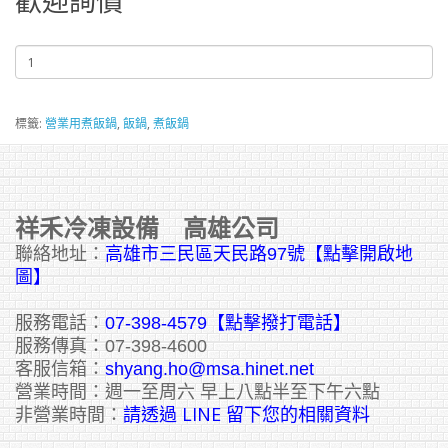
歡迎詢價
標籤:
營業用煮飯鍋
,
飯鍋
,
煮飯鍋
祥禾冷凍設備 高雄公司
聯絡地址：
高雄市三民區天民路97號【點擊開啟地
圖】
服務電話：
07-398-4579【點擊撥打電話】
服務傳真：07-398-4600
客服信箱：
shyang.ho@msa.hinet.net
營業時間：週一至周六 早上八點半至下午六點
請透過 LINE 留下您的相關資料
非營業時間：