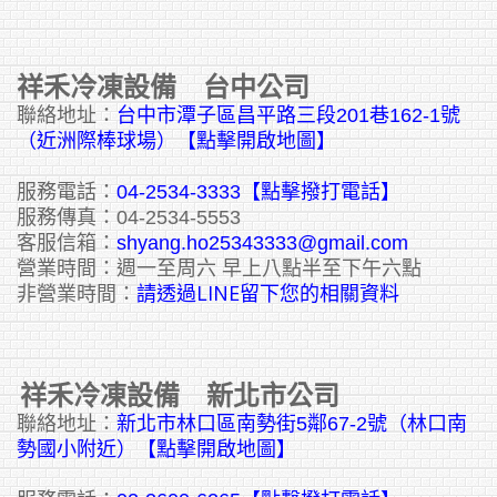
祥禾冷凍設備 台中公司
聯絡地址：
台中市潭子區昌平路三段201巷162-1號
（近洲際棒球場）【點擊開啟地圖】
服務電話：
04-2534-3333
【點擊撥打電話】
服務傳真：04-2534-5553
客服信箱：
shyang.ho25343333@gmail.com
營業時間：週一至周六 早上八點半至下午六點
請透過LINE留下您的相關資料
非營業時間：
祥禾冷凍設備 新北市公司
聯絡地址：
新北市林口區南勢街5鄰67-2號（林口南
勢國小附近）【點擊開啟地圖】