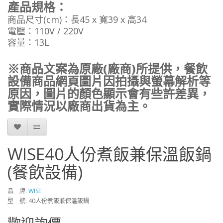
產品規格：
商品尺寸(cm)：長45 x 寬39 x 高34
電壓：110V / 220V
容量：13L
※商品文案為原廠(廠商)所提供，餐飲
設備商品網頁圖片因拍攝與螢幕解析等
原因，圖片的顏色顯示會有些許差異，
實際情況以廠商出貨為主。
WISE40人份煮飯兼保溫飯鍋
(餐飲設備)
品 牌:
WISE
型 號: 40人份煮飯兼保溫飯鍋