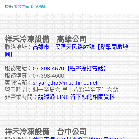
標籤:
餐飲設備
,
保溫湯鍋
祥禾冷凍設備 高雄公司
聯絡地址：
高雄市三民區天民路97號【點擊開啟地
圖】
服務電話：
07-398-4579【點擊撥打電話】
服務傳真：07-398-4600
客服信箱：
shyang.ho@msa.hinet.net
營業時間：週一至周六 早上八點半至下午六點
請透過 LINE 留下您的相關資料
非營業時間：
祥禾冷凍設備 台中公司