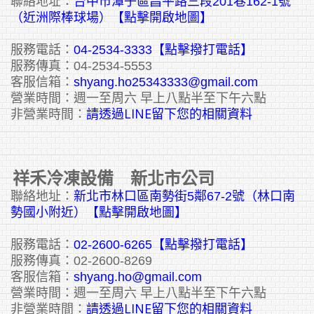
聯絡地址：
台中市潭子區昌平路三段201巷162-1號
（近洲際棒球場）【點擊開啟地圖】
服務電話：
04-2534-3333
【點擊撥打電話】
服務傳真：04-2534-5553
客服信箱：
shyang.ho25343333@gmail.com
營業時間：週一至周六 早上八點半至下午六點
請透過LINE留下您的相關資料
非營業時間：
祥禾冷凍設備 新北市公司
聯絡地址：
新北市林口區南勢街5鄰67-2號（林口南
勢國小附近）【點擊開啟地圖】
服務電話：
02-2600-6265
【點擊撥打電話】
服務傳真：02-2600-8269
客服信箱：
shyang.ho@gmail.com
營業時間：週一至周六 早上八點半至下午六點
請透過LINE留下您的相關資料
非營業時間：