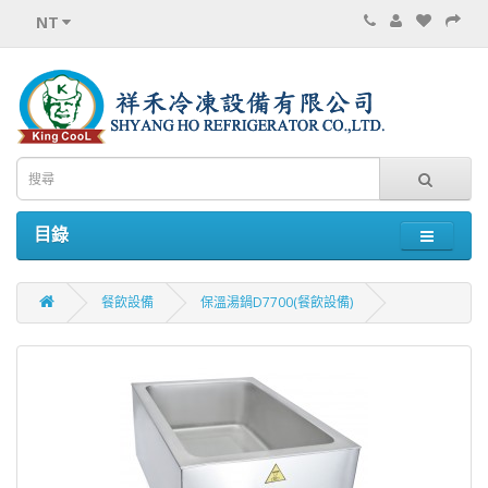
NT
目錄
餐飲設備
保溫湯鍋D7700(餐飲設備)