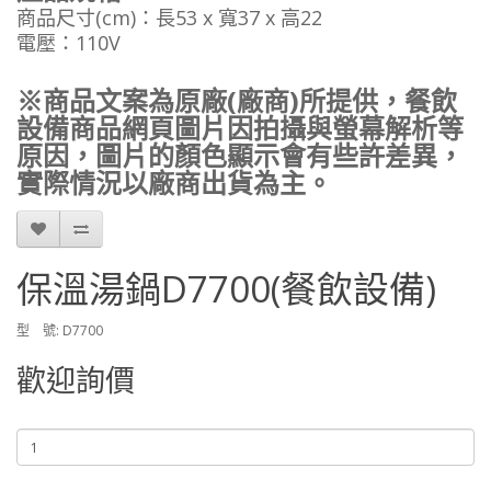
商品尺寸(cm)：長53 x 寬37 x 高22
電壓：110V
※商品文案為原廠(廠商)所提供，餐飲
設備商品網頁圖片因拍攝與螢幕解析等
原因，圖片的顏色顯示會有些許差異，
實際情況以廠商出貨為主。
保溫湯鍋D7700(餐飲設備)
型 號: D7700
歡迎詢價