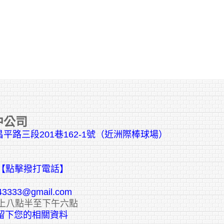
中公司
平路三段201巷162-1號（近洲際棒球場）
【點擊撥打電話】
43333@gmail.com
上八點半至下午六點
E留下您的相關資料