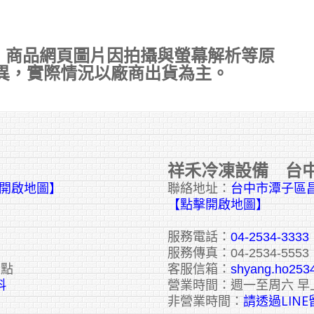
，商品網頁圖片因拍攝與螢幕解析等原
異，實際情況以廠商出貨為主。
祥禾冷凍設備 台
擊開啟地圖】
聯絡地址：
台中市潭子區昌
【點擊開啟地圖】
服務電話：
04-2534-3333
服務傳真：04-2534-5553
六點
客服信箱：
shyang.ho253
料
營業時間：週一至周六 早
請透過LIN
非營業時間：