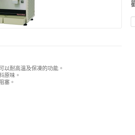
可以耐高溫及保凍的功能。
料原味。
阻塞。