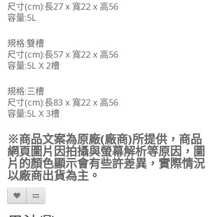
尺寸(cm):長27 x 寬22 x 高56
容量:5L
規格:雙槽
尺寸(cm):長57 x 寬22 x 高56
容量:5L X 2槽
規格:三槽
尺寸(cm):長83 x 寬22 x 高56
容量:5L X 3槽
※商品文案為原廠(廠商)所提供，商品
網頁圖片因拍攝與螢幕解析等原因，圖
片的顏色顯示會有些許差異，實際情況
以廠商出貨為主。