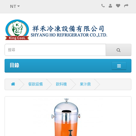
NT
目錄
餐飲設備
飲料機
果汁鼎