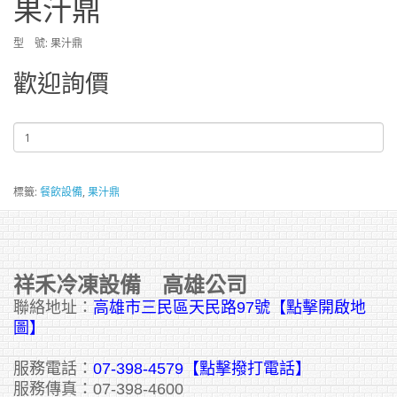
果汁鼎
型 號: 果汁鼎
歡迎詢價
標籤:
餐飲設備
,
果汁鼎
祥禾冷凍設備 高雄公司
聯絡地址：
高雄市三民區天民路97號【點擊開啟地
圖】
服務電話：
07-398-4579【點擊撥打電話】
服務傳真：07-398-4600