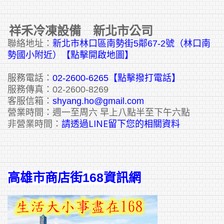
祥禾冷凍設備 新北市公司
聯絡地址：
新北市林口區南勢街5鄰67-2號（林口南
勢國小附近）【點擊開啟地圖】
服務電話：
02-2600-6265
【點擊撥打電話】
服務傳真：02-2600-8269
客服信箱：
shyang.ho@gmail.com
營業時間：週一至周六 早上八點半至下午六點
請透過LINE留下您的相關資料
非營業時間：
高雄市商店街168資訊網