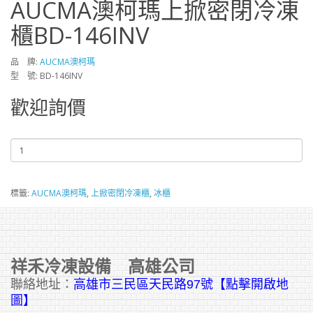
AUCMA澳柯瑪上掀密閉冷凍
櫃BD-146INV
品 牌:
AUCMA澳柯瑪
型 號: BD-146INV
歡迎詢價
標籤:
AUCMA澳柯瑪
,
上掀密閉冷凍櫃
,
冰櫃
祥禾冷凍設備 高雄公司
聯絡地址：
高雄市三民區天民路97號【點擊開啟地
圖】