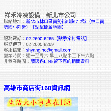
祥禾冷凍設備 新北市公司
聯絡地址：
新北市林口區南勢街5鄰67-2號（林口南
勢國小附近）【點擊開啟地圖】
服務電話：
02-2600-6265
【點擊撥打電話】
服務傳真：02-2600-8269
客服信箱：
shyang.ho@gmail.com
營業時間：週一至周六 早上八點半至下午六點
請透過LINE留下您的相關資料
非營業時間：
高雄市商店街168資訊網