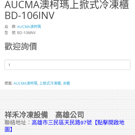
AUCMA澳柯瑪上掀式冷凍櫃
BD-106INV
品 牌:
AUCMA澳柯瑪
型 號: BD-106INV
歡迎詢價
標籤:
AUCMA澳柯瑪
,
上掀式冷凍櫃
,
冰櫃
祥禾冷凍設備 高雄公司
聯絡地址：
高雄市三民區天民路97號【點擊開啟地
圖】