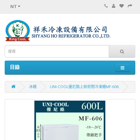
NT
目錄
冰櫃
UNI-COOL優尼酷上掀密閉冷凍櫃MF-606