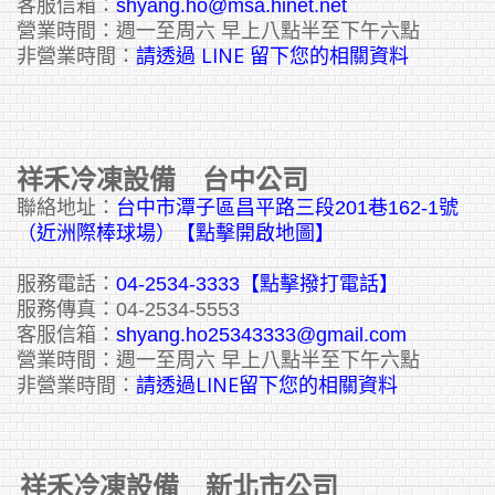
客服信箱：
shyang.ho@msa.hinet.net
營業時間：週一至周六 早上八點半至下午六點
請透過 LINE 留下您的相關資料
非營業時間：
祥禾冷凍設備 台中公司
聯絡地址：
台中市潭子區昌平路三段201巷162-1號
（近洲際棒球場）【點擊開啟地圖】
服務電話：
04-2534-3333
【點擊撥打電話】
服務傳真：04-2534-5553
客服信箱：
shyang.ho25343333@gmail.com
營業時間：週一至周六 早上八點半至下午六點
請透過LINE留下您的相關資料
非營業時間：
祥禾冷凍設備 新北市公司