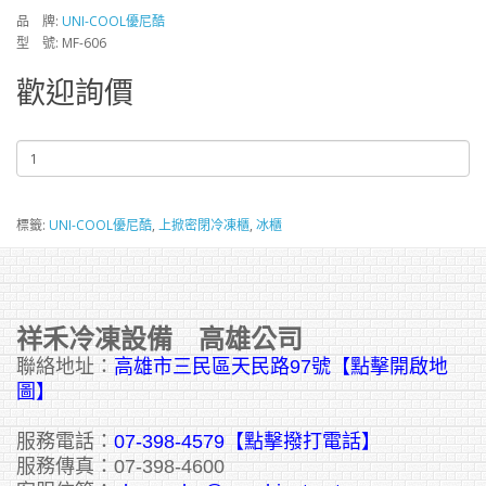
品 牌:
UNI-COOL優尼酷
型 號: MF-606
歡迎詢價
標籤:
UNI-COOL優尼酷
,
上掀密閉冷凍櫃
,
冰櫃
祥禾冷凍設備 高雄公司
聯絡地址：
高雄市三民區天民路97號【點擊開啟地
圖】
服務電話：
07-398-4579【點擊撥打電話】
服務傳真：07-398-4600