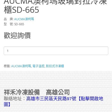
AUCMA澳柯瑪玻璃對拉冷凍
櫃SD-665
品 牌:
AUCMA澳柯瑪
型 號: SD-665
歡迎詢價
標籤:
AUCMA澳柯瑪
,
電子溫控
,
對拉式冷凍櫃
祥禾冷凍設備 高雄公司
聯絡地址：
高雄市三民區天民路97號【點擊開啟地
圖】