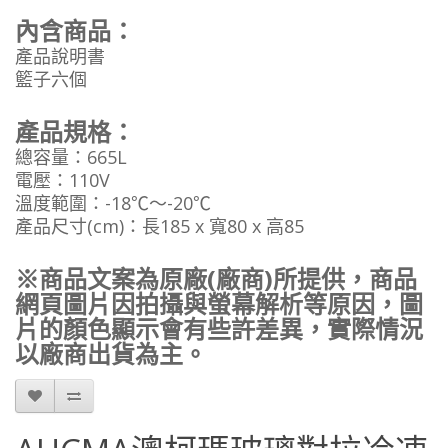
內含商品：
產品說明書
籃子六個
產品規格：
總容量：665L
電壓：110V
溫度範圍：-18℃～-20℃
產品尺寸(cm)：長185 x 寬80 x 高85
※商品文案為原廠(廠商)所提供，商品
網頁圖片因拍攝與螢幕解析等原因，圖
片的顏色顯示會有些許差異，實際情況
以廠商出貨為主。