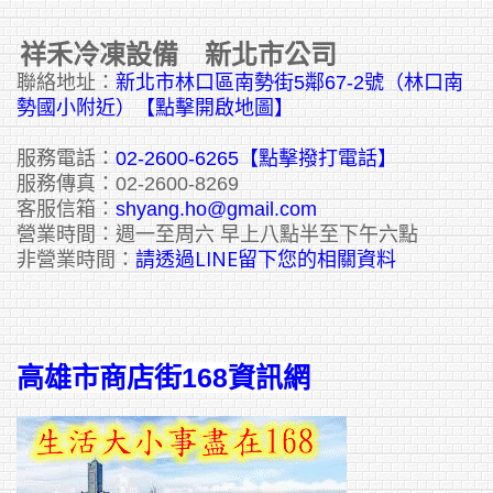
祥禾冷凍設備 新北市公司
聯絡地址：
新北市林口區南勢街5鄰67-2號（林口南
勢國小附近）【點擊開啟地圖】
服務電話：
02-2600-6265
【點擊撥打電話】
服務傳真：02-2600-8269
客服信箱：
shyang.ho@gmail.com
營業時間：週一至周六 早上八點半至下午六點
請透過LINE留下您的相關資料
非營業時間：
高雄市商店街168資訊網