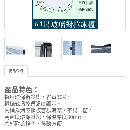
商品介紹
產品特色：
採用環保新冷媒，省電30%。
機械式溫控帶溫度顯示。
內桶為烤漆鋼板容易清潔，不易卡菌。
高密度環保發泡，保溫厚度80mm。
底部附設輪子，移動方便。