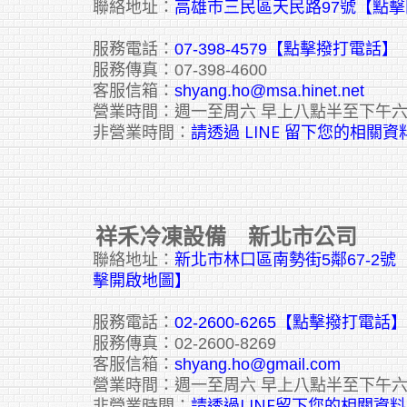
聯絡地址：
高雄市三民區天民路97號【點
服務電話：
07-398-4579【點擊撥打電話】
服務傳真：07-398-4600
客服信箱：
shyang.ho@msa.hinet.net
營業時間：週一至周六 早上八點半至下午
請透過 LINE 留下您的相關資
非營業時間：
祥禾冷凍設備 新北市公司
聯絡地址：
新北市林口區南勢街5鄰67-2
擊開啟地圖】
服務電話：
02-2600-6265
【點擊撥打電話】
服務傳真：02-2600-8269
客服信箱：
shyang.ho@gmail.com
營業時間：週一至周六 早上八點半至下午
請透過LINE留下您的相關資料
非營業時間：