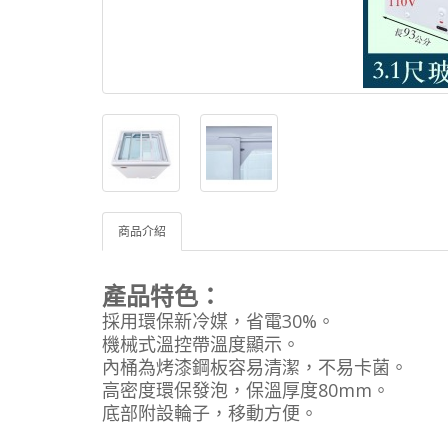
商品介紹
產品特色：
採用環保新冷媒，省電30%。
機械式溫控帶溫度顯示。
內桶為烤漆鋼板容易清潔，不易卡菌。
高密度環保發泡，保溫厚度80mm。
底部附設輪子，移動方便。