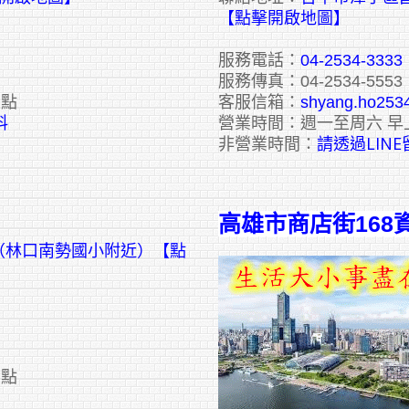
【點擊開啟地圖】
服務電話：
04-2534-3333
服務傳真：04-2534-5553
六點
客服信箱：
shyang.ho253
料
營業時間：週一至周六 早
請透過LIN
非營業時間：
高雄市商店街168
號（林口南勢國小附近）【點
六點