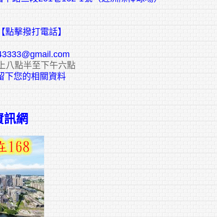
【點擊撥打電話】
43333@gmail.com
上八點半至下午六點
E留下您的相關資料
資訊網