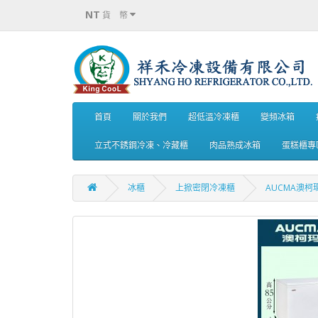
NT
貨 幣
首頁
關於我們
超低溫冷凍櫃
變頻冰箱
立式不銹鋼冷凍、冷藏櫃
肉品熟成冰箱
蛋糕櫃專
冰櫃
上掀密閉冷凍櫃
AUCMA澳柯瑪