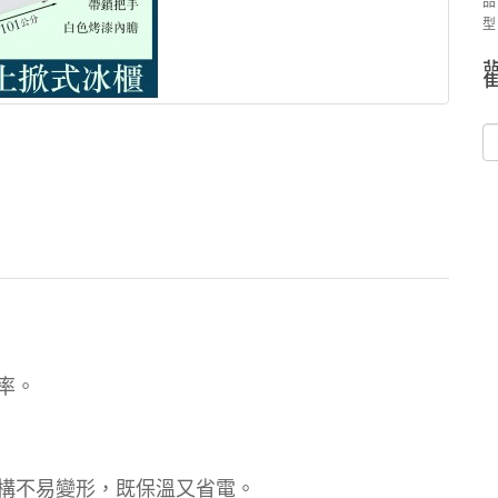
品
型
率。
結構不易變形，既保溫又省電。