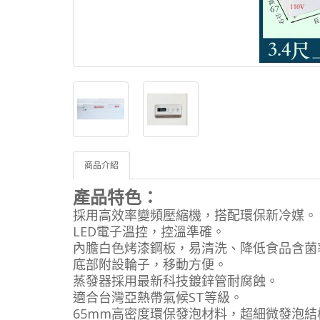
商品介紹
產品特色：
採用高效率變頻壓縮機，搭配環保新冷媒。
LED電子溫控，控溫準確。
內膽白色烤漆鋼板，易清洗、降低食品含菌
底部附設輪子，移動方便。
蒸發器採用最新科技鍍鋅管耐腐蝕。
適合台灣亞熱帶氣候ST等級。
65mm高密度環保發泡材料，超細微發泡