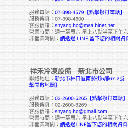
服務電話：
07-398-4579【點擊撥打電話】
服務傳真：07-398-4600
客服信箱：
shyang.ho@msa.hinet.net
營業時間：週一至周六 早上八點半至下午
請透過 LINE 留下您的相關資
非營業時間：
祥禾冷凍設備 新北市公司
聯絡地址：
新北市林口區南勢街5鄰67-2
擊開啟地圖】
服務電話：
02-2600-6265
【點擊撥打電話】
服務傳真：02-2600-8269
客服信箱：
shyang.ho@gmail.com
營業時間：週一至周六 早上八點半至下午
請透過LINE留下您的相關資料
非營業時間：